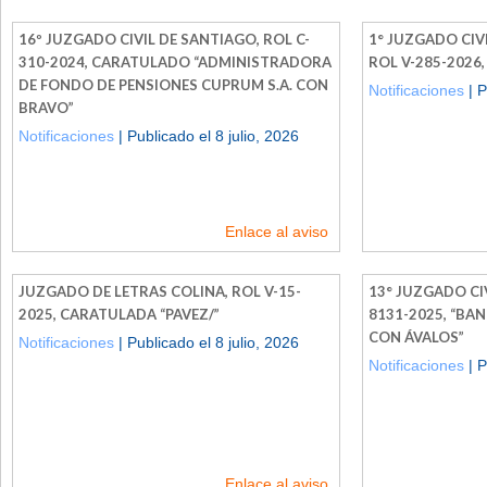
16º JUZGADO CIVIL DE SANTIAGO, ROL C-
1° JUZGADO CIV
310-2024, CARATULADO “ADMINISTRADORA
ROL V-285-2026
DE FONDO DE PENSIONES CUPRUM S.A. CON
Notificaciones
| P
BRAVO”
Notificaciones
| Publicado el 8 julio, 2026
Enlace al aviso
JUZGADO DE LETRAS COLINA, ROL V-15-
13° JUZGADO CIV
2025, CARATULADA “PAVEZ/”
8131-2025, “BA
CON ÁVALOS”
Notificaciones
| Publicado el 8 julio, 2026
Notificaciones
| P
Enlace al aviso