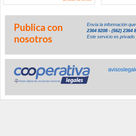
Publica con
Envía la información que
2364 8208 - (562) 2364 
nosotros
Este servicio es privado 
avisoslega