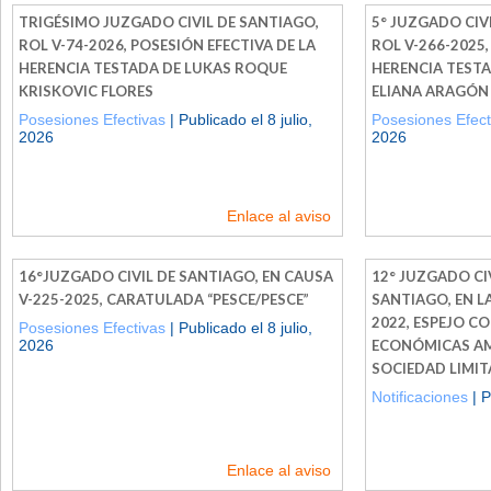
TRIGÉSIMO JUZGADO CIVIL DE SANTIAGO,
5° JUZGADO CIV
ROL V-74-2026, POSESIÓN EFECTIVA DE LA
ROL V-266-2025,
HERENCIA TESTADA DE LUKAS ROQUE
HERENCIA TEST
KRISKOVIC FLORES
ELIANA ARAGÓN
Posesiones Efectivas
| Publicado el 8 julio,
Posesiones Efect
2026
2026
Enlace al aviso
16°JUZGADO CIVIL DE SANTIAGO, EN CAUSA
12° JUZGADO CI
V-225-2025, CARATULADA “PESCE/PESCE”
SANTIAGO, EN L
2022, ESPEJO C
Posesiones Efectivas
| Publicado el 8 julio,
2026
ECONÓMICAS AM
SOCIEDAD LIMI
Notificaciones
| P
Enlace al aviso