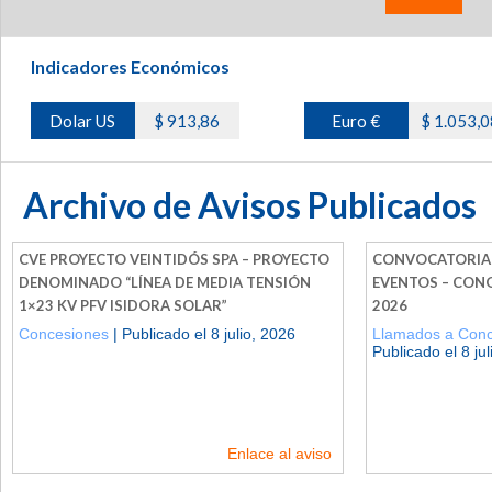
Indicadores Económicos
Dolar US
$ 913,86
Euro €
$ 1.053,0
Archivo de Avisos Publicados
CVE PROYECTO VEINTIDÓS SPA – PROYECTO
CONVOCATORIA
DENOMINADO “LÍNEA DE MEDIA TENSIÓN
EVENTOS – CON
1×23 KV PFV ISIDORA SOLAR”
2026
Concesiones
| Publicado el 8 julio, 2026
Llamados a Conc
Publicado el 8 ju
Enlace al aviso