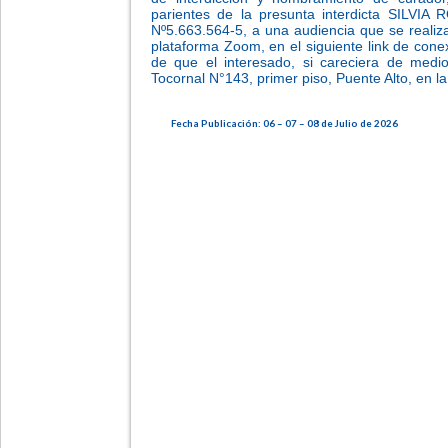
parientes de la presunta interdicta SILV
Nº5.663.564-5, a una audiencia que se realiza
plataforma Zoom, en el siguiente link de cone
de que el interesado, si careciera de medi
Tocornal N°143, primer piso, Puente Alto, en la
Fecha Publicación: 06 – 07 – 08 de Julio de 2026