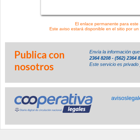
El enlace permanente para este a
Este aviso estará disponible en el sitio por un
Publica con
Envía la información que
2364 8208 - (562) 2364 
nosotros
Este servicio es privado 
avisoslega