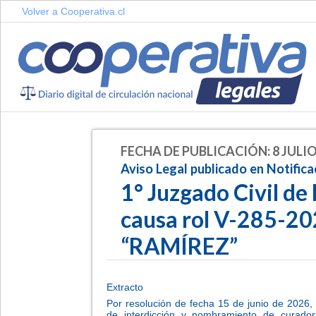
Volver a Cooperativa.cl
FECHA DE PUBLICACIÓN: 8 JULIO
Aviso Legal publicado en Notifica
1° Juzgado Civil de
causa rol V-285-20
“RAMÍREZ”
Extracto
Por resolución de fecha 15 de junio de 2026, 
de interdicción y nombramiento de curador