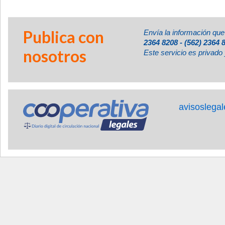
Publica con
Envía la información que
2364 8208 - (562) 2364 
nosotros
Este servicio es privado 
avisoslega