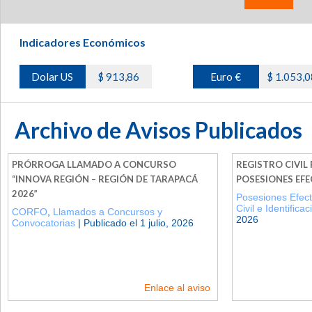
Indicadores Económicos
Dolar US
$ 913,86
Euro €
$ 1.053,0
Archivo de Avisos Publicados
PRÓRROGA LLAMADO A CONCURSO
REGISTRO CIVIL
“INNOVA REGIÓN – REGIÓN DE TARAPACÁ
POSESIONES EFE
2026”
Posesiones Efect
Civil e Identificac
CORFO
,
Llamados a Concursos y
2026
Convocatorias
| Publicado el 1 julio, 2026
Enlace al aviso