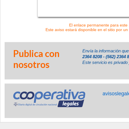
El enlace permanente para este a
Este aviso estará disponible en el sitio por un
Publica con
Envía la información que
2364 8208 - (562) 2364 
nosotros
Este servicio es privado 
avisoslega