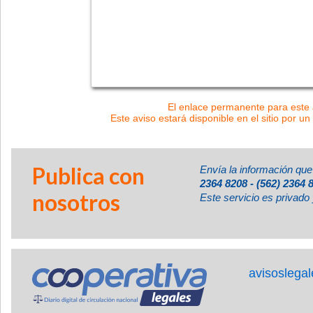
El enlace permanente para este a
Este aviso estará disponible en el sitio por un
Publica con
Envía la información que
2364 8208 - (562) 2364 
nosotros
Este servicio es privado 
avisoslega