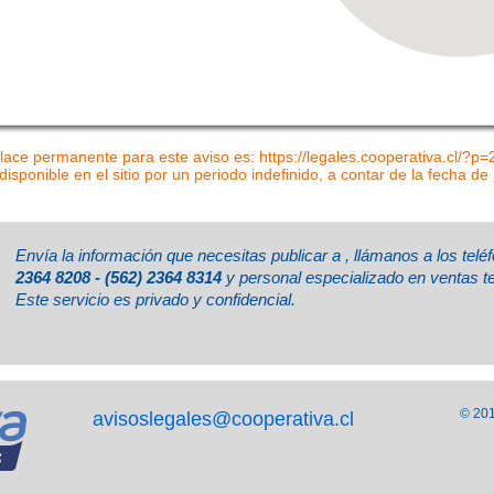
lace permanente para este aviso es: https://legales.cooperativa.cl/?p
disponible en el sitio por un periodo indefinido, a contar de la fecha de
Envía la información que necesitas publicar a
, llámanos a los tel
2364 8208 - (562) 2364 8314
y personal especializado en ventas t
Este servicio es privado y confidencial.
© 201
avisoslegales@cooperativa.cl