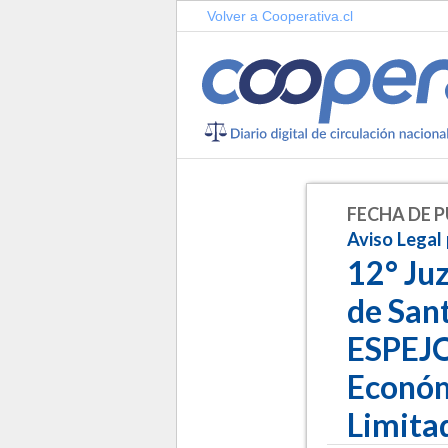
Volver a Cooperativa.cl
FECHA DE P
Aviso Legal 
12° Ju
de Sant
ESPEJO
Económ
Limita