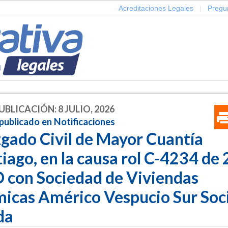
Acreditaciones Legales
|
Pregu
UBLICACIÓN: 8 JULIO, 2026
publicado en Notificaciones
zgado Civil de Mayor Cuantía
iago, en la causa rol C-4234 de
 con Sociedad de Viviendas
icas Américo Vespucio Sur Soc
da