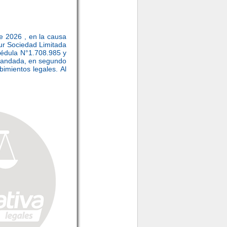
e 2026 , en la causa
r Sociedad Limitada
édula N°1.708.985 y
mandada, en segundo
bimientos legales. Al