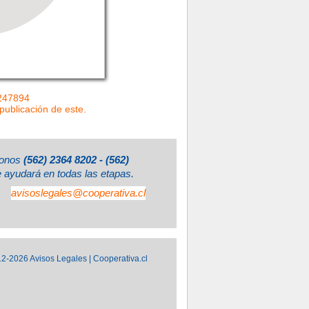
=247894
 publicación de este.
éfonos
(562) 2364 8202 - (562)
e ayudará en todas las etapas.
avisoslegales@cooperativa.cl
2-2026 Avisos Legales | Cooperativa.cl