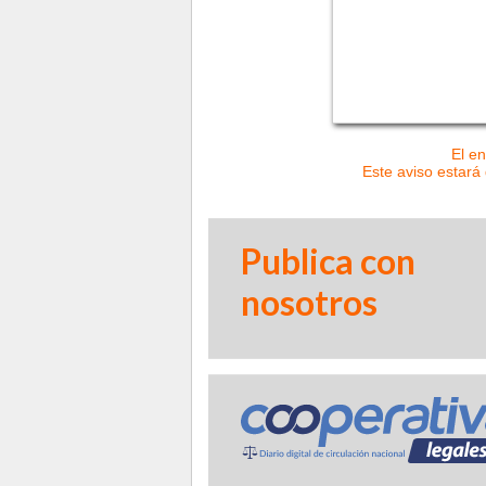
El en
Este aviso estará 
Publica con
nosotros