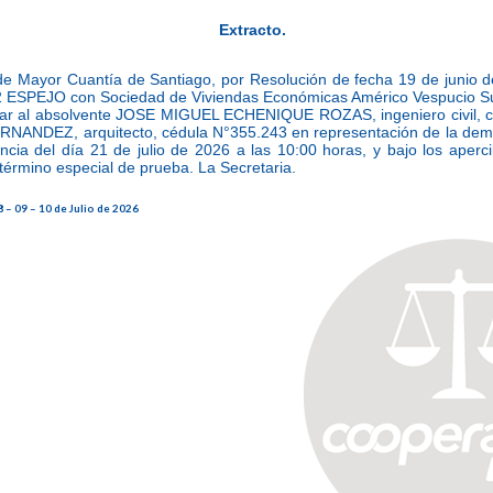
Extracto.
de Mayor Cuantía de Santiago, por Resolución de fecha 19 de junio d
2 ESPEJO con Sociedad de Viviendas Económicas Américo Vespucio Su
tar al absolvente JOSE MIGUEL ECHENIQUE ROZAS, ingeniero civil, c
NANDEZ, arquitecto, cédula N°355.243 en representación de la de
ncia del día 21 de julio de 2026 a las 10:00 horas, y bajo los aperci
 término especial de prueba. La Secretaria.
 – 09 – 10 de Julio de 2026