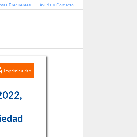
ntas Frecuentes
|
Ayuda y Contacto
Imprimir aviso
 2022,
iedad