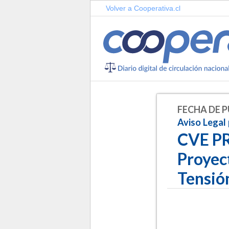
Volver a Cooperativa.cl
FECHA DE P
Aviso Legal
CVE P
Proyec
Tensió