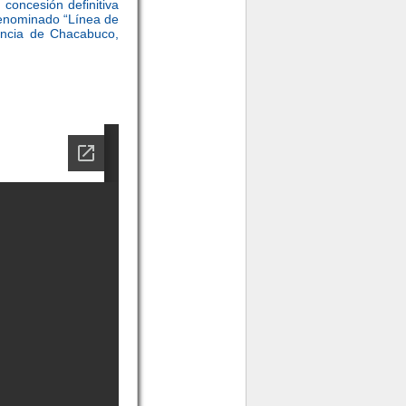
oncesión definitiva
denominado “Línea de
incia de Chacabuco,