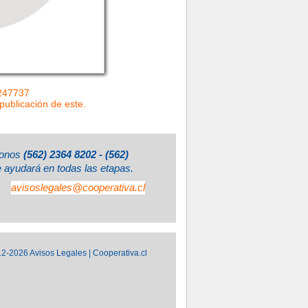
=247737
 publicación de este.
éfonos
(562) 2364 8202 - (562)
e ayudará en todas las etapas.
avisoslegales@cooperativa.cl
2-2026 Avisos Legales | Cooperativa.cl