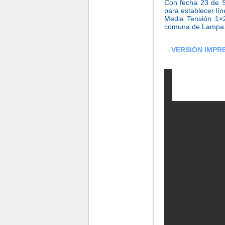
Con fecha 23
de 
para establecer lí
Media Tensión 1×2
comuna de Lampa.
→
VERSIÓN IMPR