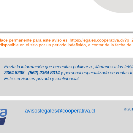
lace permanente para este aviso es: https://legales.cooperativa.cl/?p
disponible en el sitio por un periodo indefinido, a contar de la fecha de
Envía la información que necesitas publicar a
, llámanos a los tel
2364 8208 - (562) 2364 8314
y personal especializado en ventas t
Este servicio es privado y confidencial.
© 201
avisoslegales@cooperativa.cl