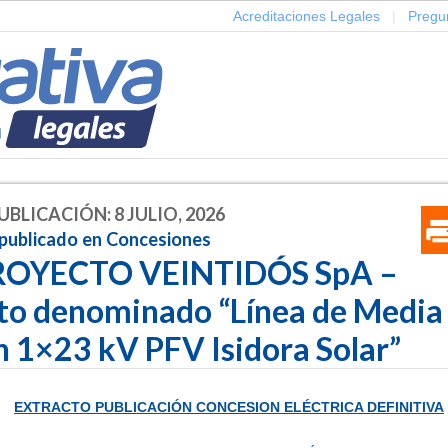
Acreditaciones Legales
|
Pregu
UBLICACIÓN: 8 JULIO, 2026
 publicado en Concesiones
ROYECTO VEINTIDÓS SpA –
to denominado “Línea de Media
n 1×23 kV PFV Isidora Solar”
EXTRACTO PUBLICACIÓN CONCESION ELÉCTRICA DEFINITIVA