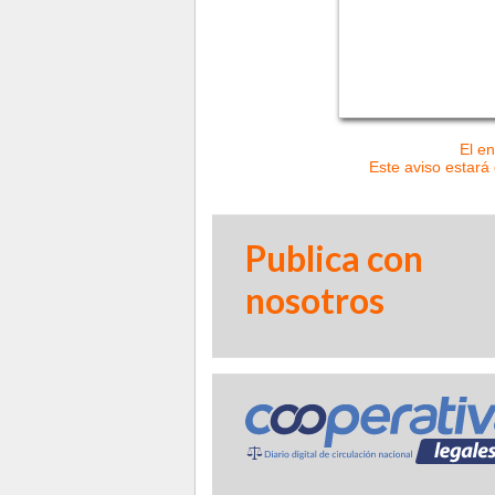
El en
Este aviso estará 
Publica con
nosotros