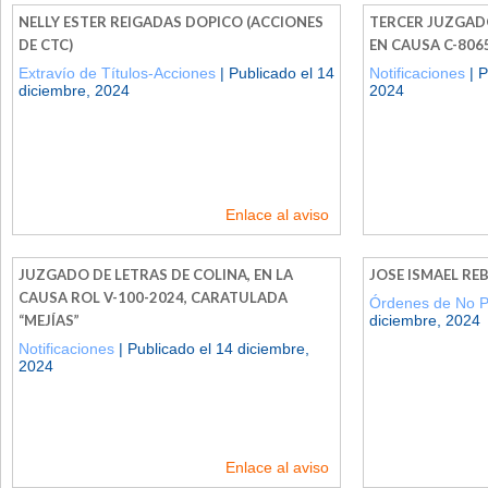
NELLY ESTER REIGADAS DOPICO (ACCIONES
TERCER JUZGADO
DE CTC)
EN CAUSA C-806
Extravío de Títulos-Acciones
| Publicado el 14
Notificaciones
| P
diciembre, 2024
2024
Enlace al aviso
JUZGADO DE LETRAS DE COLINA, EN LA
JOSE ISMAEL R
CAUSA ROL V-100-2024, CARATULADA
Órdenes de No 
“MEJÍAS”
diciembre, 2024
Notificaciones
| Publicado el 14 diciembre,
2024
Enlace al aviso