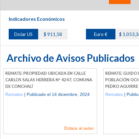
Indicadores Económicos
Dolar US
$ 911,58
Euro €
$ 1.053,3
Archivo de Avisos Publicados
REMATE: PROPIEDAD UBICADA EN CALLE
REMATE: GUIDO R
CARLOS SALAS HERRERA Nº 4247, COMUNA
POBLACIÓN OCH
DE CONCHALÍ
PEDRO AGUIRRE
Remates
| Publicado el 14 diciembre, 2024
Remates
| Publi
Enlace al aviso