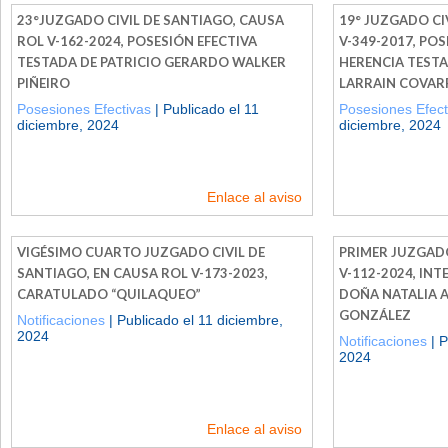
23°JUZGADO CIVIL DE SANTIAGO, CAUSA
19° JUZGADO CI
ROL V-162-2024, POSESIÓN EFECTIVA
V-349-2017, POS
TESTADA DE PATRICIO GERARDO WALKER
HERENCIA TEST
PIÑEIRO
LARRAIN COVAR
Posesiones Efectivas
| Publicado el 11
Posesiones Efect
diciembre, 2024
diciembre, 2024
Enlace al aviso
VIGÉSIMO CUARTO JUZGADO CIVIL DE
PRIMER JUZGADO
SANTIAGO, EN CAUSA ROL V-173-2023,
V-112-2024, INT
CARATULADO “QUILAQUEO”
DOÑA NATALIA 
GONZÁLEZ
Notificaciones
| Publicado el 11 diciembre,
2024
Notificaciones
| P
2024
Enlace al aviso