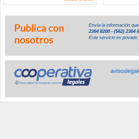
Publica con
Envía la información que
2364 8208 - (562) 2364 
nosotros
Este servicio es privado 
avisoslega