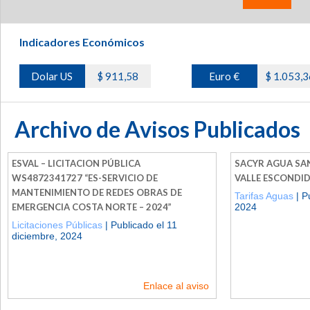
Indicadores Económicos
Dolar US
$ 911,58
Euro €
$ 1.053,3
Archivo de Avisos Publicados
ESVAL – LICITACION PÚBLICA
SACYR AGUA SAN
WS4872341727 “ES-SERVICIO DE
VALLE ESCONDI
MANTENIMIENTO DE REDES OBRAS DE
Tarifas Aguas
| P
EMERGENCIA COSTA NORTE – 2024”
2024
Licitaciones Públicas
| Publicado el 11
diciembre, 2024
Enlace al aviso