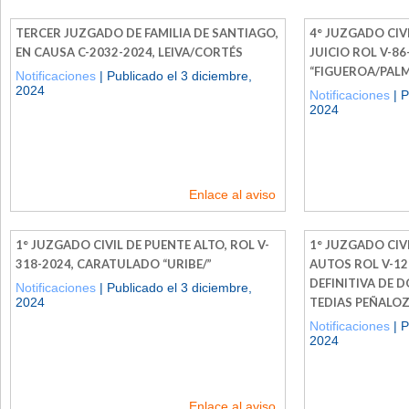
TERCER JUZGADO DE FAMILIA DE SANTIAGO,
4° JUZGADO CIVI
EN CAUSA C-2032-2024, LEIVA/CORTÉS
JUICIO ROL V-8
“FIGUEROA/PAL
Notificaciones
| Publicado el 3 diciembre,
2024
Notificaciones
| P
2024
Enlace al aviso
1° JUZGADO CIVIL DE PUENTE ALTO, ROL V-
1° JUZGADO CIVI
318-2024, CARATULADO “URIBE/”
AUTOS ROL V-12
DEFINITIVA DE 
Notificaciones
| Publicado el 3 diciembre,
2024
TEDIAS PEÑALO
Notificaciones
| P
2024
Enlace al aviso