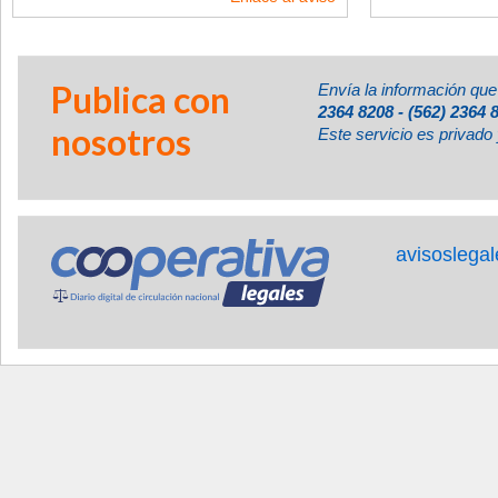
Publica con
Envía la información que
2364 8208 - (562) 2364 
nosotros
Este servicio es privado 
avisoslega