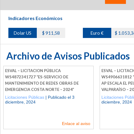
Indicadores Económicos
Dolar US
$ 911,58
Euro €
$ 1.053,3
Archivo de Avisos Publicados
ESVAL – LICITACION PÚBLICA
ESVAL – LICITAC
WS4872341727 “ES-SERVICIO DE
WS4906631812 “
MANTENIMIENTO DE REDES OBRAS DE
AP ESCALA EL PE
EMERGENCIA COSTA NORTE – 2024”
VALPARAÍSO – 2
Licitaciones Públicas
| Publicado el 3
Licitaciones Públ
diciembre, 2024
diciembre, 2024
Enlace al aviso