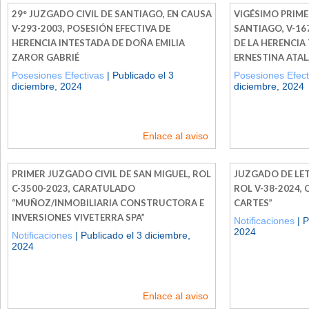
29° JUZGADO CIVIL DE SANTIAGO, EN CAUSA
VIGÉSIMO PRIME
V-293-2003, POSESIÓN EFECTIVA DE
SANTIAGO, V-16
HERENCIA INTESTADA DE DOÑA EMILIA
DE LA HERENCIA
ZAROR GABRIÉ
ERNESTINA ATAL
Posesiones Efectivas
| Publicado el 3
Posesiones Efect
diciembre, 2024
diciembre, 2024
Enlace al aviso
PRIMER JUZGADO CIVIL DE SAN MIGUEL, ROL
JUZGADO DE LET
C-3500-2023, CARATULADO
ROL V-38-2024,
“MUÑOZ/INMOBILIARIA CONSTRUCTORA E
CARTES”
INVERSIONES VIVETERRA SPA”
Notificaciones
| P
2024
Notificaciones
| Publicado el 3 diciembre,
2024
Enlace al aviso