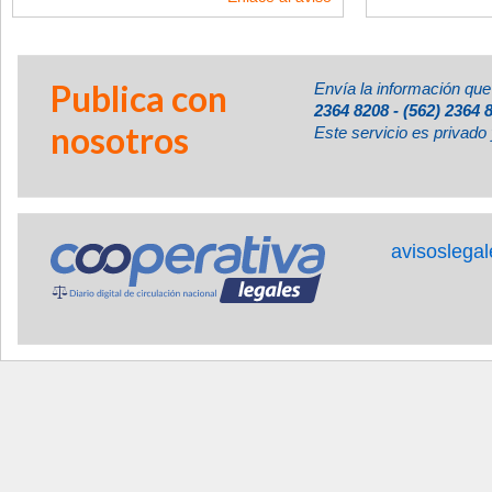
Publica con
Envía la información que
2364 8208 - (562) 2364 
nosotros
Este servicio es privado 
avisoslega