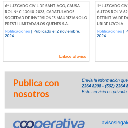
6° JUZGADO CIVIL DE SANTIAGO, CAUSA
1° JUZGADO CIVI
ROL Nº C-13040-2023, CARATULADOS
AUTOS ROL V-62
SOCIEDAD DE INVERSIONES MAURIZIANO LO
DEFINITIVA DE
PRESTI LIMITADA/LOS QUEÑES S.A.
URIBE LOYOLA
Notificaciones
| Publicado el 2 noviembre,
Notificaciones
| P
2024
2024
Enlace al aviso
Publica con
Envía la información que
2364 8208 - (562) 2364 
nosotros
Este servicio es privado 
avisoslega