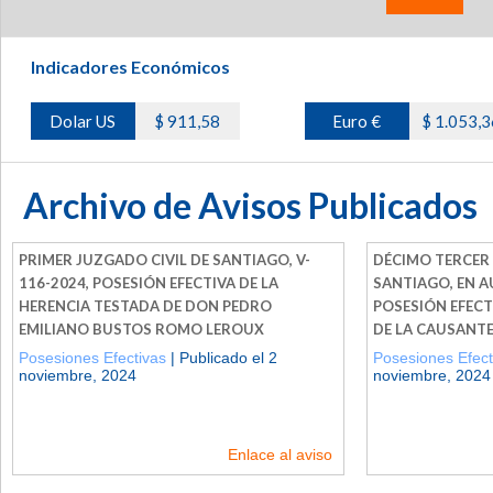
Indicadores Económicos
Dolar US
$ 911,58
Euro €
$ 1.053,3
Archivo de Avisos Publicados
PRIMER JUZGADO CIVIL DE SANTIAGO, V-
DÉCIMO TERCER 
116-2024, POSESIÓN EFECTIVA DE LA
SANTIAGO, EN A
HERENCIA TESTADA DE DON PEDRO
POSESIÓN EFECT
EMILIANO BUSTOS ROMO LEROUX
DE LA CAUSANT
Posesiones Efectivas
| Publicado el 2
Posesiones Efect
noviembre, 2024
noviembre, 2024
Enlace al aviso