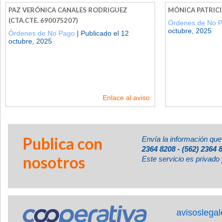
PAZ VERÓNICA CANALES RODRIGUEZ
MÓNICA PATRI
(CTA.CTE. 690075207)
Órdenes de No 
octubre, 2025
Órdenes de No Pago
| Publicado el 12
octubre, 2025
Enlace al aviso
Publica con
Envía la información que
2364 8208 - (562) 2364 
nosotros
Este servicio es privado 
avisoslega