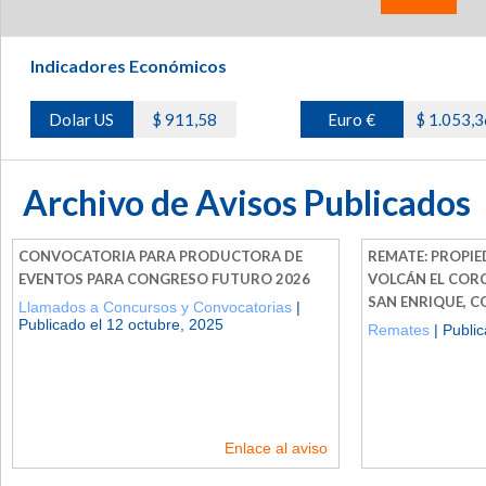
Indicadores Económicos
Dolar US
$ 911,58
Euro €
$ 1.053,3
Archivo de Avisos Publicados
CONVOCATORIA PARA PRODUCTORA DE
REMATE: PROPIE
EVENTOS PARA CONGRESO FUTURO 2026
VOLCÁN EL COR
SAN ENRIQUE, 
Llamados a Concursos y Convocatorias
|
Publicado el 12 octubre, 2025
Remates
| Public
Enlace al aviso