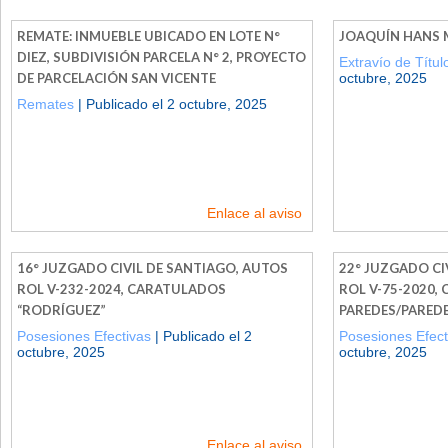
REMATE: INMUEBLE UBICADO EN LOTE N°
JOAQUÍN HANS 
DIEZ, SUBDIVISIÓN PARCELA N° 2, PROYECTO
Extravío de Títu
DE PARCELACIÓN SAN VICENTE
octubre, 2025
Remates
| Publicado el 2 octubre, 2025
Enlace al aviso
16° JUZGADO CIVIL DE SANTIAGO, AUTOS
22° JUZGADO CI
ROL V-232-2024, CARATULADOS
ROL V-75-2020,
“RODRÍGUEZ”
PAREDES/PARED
Posesiones Efectivas
| Publicado el 2
Posesiones Efect
octubre, 2025
octubre, 2025
Enlace al aviso