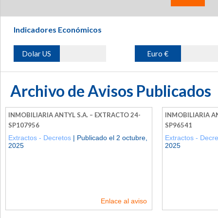
Indicadores Económicos
Dolar US
Euro €
Archivo de Avisos Publicados
INMOBILIARIA ANTYL S.A. – EXTRACTO 24-
INMOBILIARIA AN
SP107956
SP96541
Extractos - Decretos
| Publicado el 2 octubre,
Extractos - Decr
2025
2025
Enlace al aviso