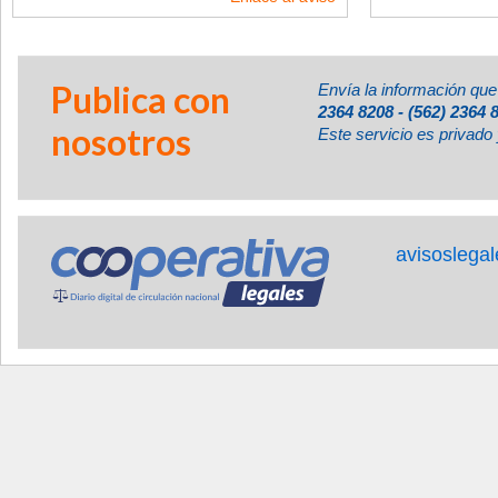
Publica con
Envía la información que
2364 8208 - (562) 2364 
nosotros
Este servicio es privado 
avisoslega