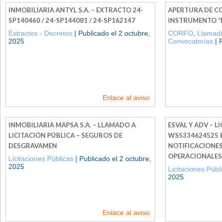
INMOBILIARIA ANTYL S.A. – EXTRACTO 24-
APERTURA DE C
SP140460 / 24-SP144081 / 24-SP162147
INSTRUMENTO “B
Extractos - Decretos
| Publicado el 2 octubre,
CORFO
,
Llamado
2025
Convocatorias
| 
Enlace al aviso
INMOBILIARIA MAPSA S.A. – LLAMADO A
ESVAL Y ADV – L
LICITACIÓN PÚBLICA – SEGUROS DE
WS5334624525 ES
DESGRAVAMEN
NOTIFICACIONES
OPERACIONALES 
Licitaciones Públicas
| Publicado el 2 octubre,
2025
Licitaciones Públ
2025
Enlace al aviso