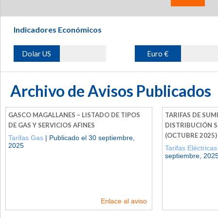
Indicadores Económicos
Dolar US
Euro €
Archivo de Avisos Publicados
GASCO MAGALLANES – LISTADO DE TIPOS
TARIFAS DE SUM
DE GAS Y SERVICIOS AFINES
DISTRIBUCIÓN S
(OCTUBRE 2025)
Tarifas Gas
| Publicado el 30 septiembre,
2025
Tarifas Eléctricas
septiembre, 202
Enlace al aviso