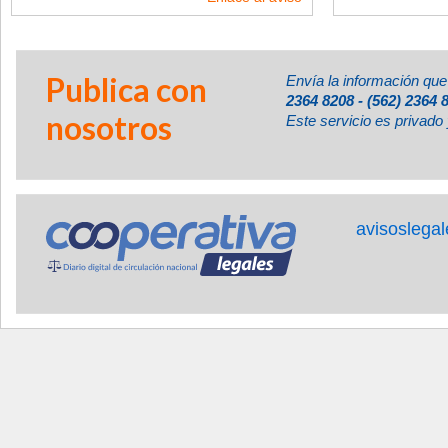
Publica con
Envía la información que
2364 8208 - (562) 2364 
nosotros
Este servicio es privado 
avisoslega