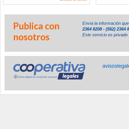
Publica con
Envía la información que
2364 8208 - (562) 2364 
nosotros
Este servicio es privado 
avisoslega