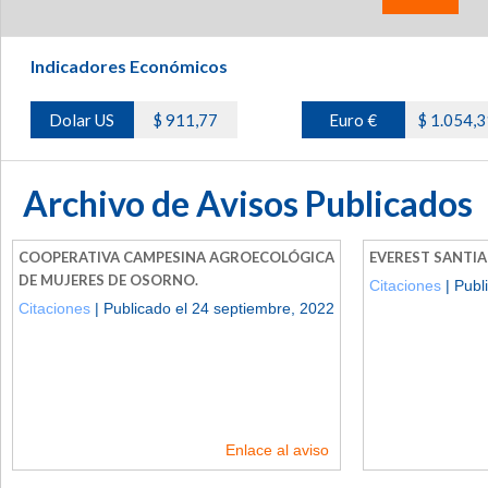
Indicadores Económicos
Dolar US
$ 911,77
Euro €
$ 1.054,3
Archivo de Avisos Publicados
COOPERATIVA CAMPESINA AGROECOLÓGICA
EVEREST SANTIA
DE MUJERES DE OSORNO.
Citaciones
| Publ
Citaciones
| Publicado el 24 septiembre, 2022
Enlace al aviso