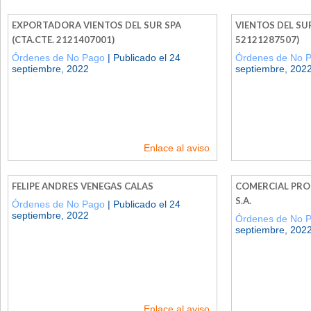
EXPORTADORA VIENTOS DEL SUR SPA
VIENTOS DEL SUR
(CTA.CTE. 2121407001)
52121287507)
Órdenes de No Pago
| Publicado el 24
Órdenes de No 
septiembre, 2022
septiembre, 202
Enlace al aviso
FELIPE ANDRES VENEGAS CALAS
COMERCIAL PRO
S.A.
Órdenes de No Pago
| Publicado el 24
septiembre, 2022
Órdenes de No 
septiembre, 202
Enlace al aviso