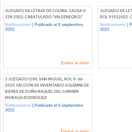
JUZGADO DE LETRAS DE COLINA, CAUSA V-
JUZGADO DE LET
138-2022, CARATULADO “VALDENEGRO/”
ROL V­155­2022,
Notificaciones
| Publicado el 6 septiembre,
Notificaciones
| P
2022
2022
Enlace al aviso
3 JUZGADO CIVIL SAN MIGUEL, ROL V- 66-
2019, FACCIÓN DE INVENTARIO SOLEMNE DE
BIENES DE DOÑA RAQUEL DEL CARMEN
MORAGA RODRÍGUEZ
Notificaciones
| Publicado el 6 septiembre,
2022
Enlace al aviso