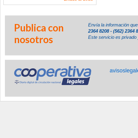
Publica con
Envía la información que
2364 8208 - (562) 2364 
nosotros
Este servicio es privado 
avisoslega