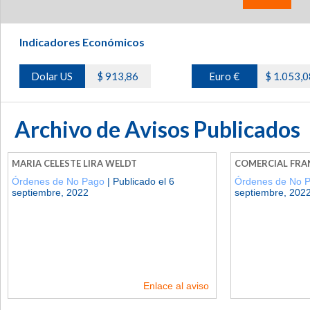
Indicadores Económicos
Dolar US
$ 913,86
Euro €
$ 1.053,0
Archivo de Avisos Publicados
MARIA CELESTE LIRA WELDT
COMERCIAL FRA
Órdenes de No Pago
| Publicado el 6
Órdenes de No 
septiembre, 2022
septiembre, 202
Enlace al aviso