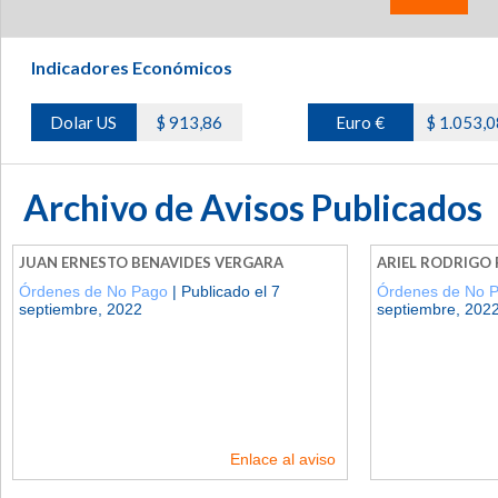
Indicadores Económicos
Dolar US
$ 913,86
Euro €
$ 1.053,0
Archivo de Avisos Publicados
JUAN ERNESTO BENAVIDES VERGARA
ARIEL RODRIGO 
Órdenes de No Pago
| Publicado el 7
Órdenes de No 
septiembre, 2022
septiembre, 202
Enlace al aviso