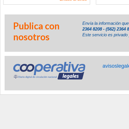
Publica con
Envía la información que
2364 8208 - (562) 2364 
nosotros
Este servicio es privado 
avisoslega