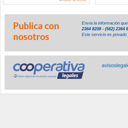
Publica con
Envía la información que
2364 8208 - (562) 2364 
nosotros
Este servicio es privado 
avisoslega