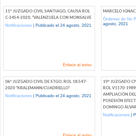
11° JUZGADO CIVIL SANTIAGO, CAUSA ROL
MARCELO IGNAC
C-2454-2020, “VALENZUELA CON MONSALVE
Órdenes de No 
agosto, 2021
Notificaciones
| Publicado el 24 agosto, 2021
Enlace al aviso
06º JUZGADO CIVIL DE STGO. ROL 18.547-
19° JUZGADO CI
2020 “KRALEMANN/CUADRIELLO”
ROL V1170-1989
AMPLIACIÓN DE
Notificaciones
| Publicado el 24 agosto, 2021
POSESIÓN EFEC
DOMINGO ÁLVA
Notificaciones
| P
Enlace al aviso