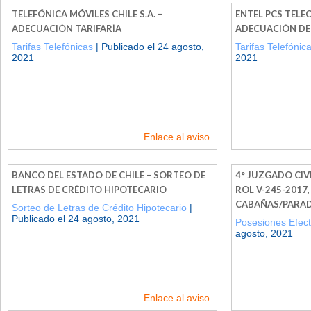
TELEFÓNICA MÓVILES CHILE S.A. –
ENTEL PCS TELE
ADECUACIÓN TARIFARÍA
ADECUACIÓN DE
Tarifas Telefónicas
| Publicado el 24 agosto,
Tarifas Telefónic
2021
2021
Enlace al aviso
BANCO DEL ESTADO DE CHILE – SORTEO DE
4° JUZGADO CIV
LETRAS DE CRÉDITO HIPOTECARIO
ROL V-245-2017
CABAÑAS/PARA
Sorteo de Letras de Crédito Hipotecario
|
Publicado el 24 agosto, 2021
Posesiones Efect
agosto, 2021
Enlace al aviso