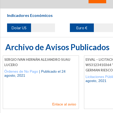
Indicadores Económicos
Dolar US
Euro €
Archivo de Avisos Publicados
SERGIO IVAN HERNÁN ALEJANDRO SUAU
ESVAL – LICITAC
LUCERO
WS3123410364 “
GERMAN RIESCO 
Órdenes de No Pago
| Publicado el 24
agosto, 2021
Licitaciones Públ
agosto, 2021
Enlace al aviso