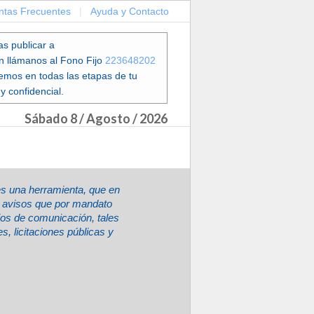
ntas Frecuentes
|
Ayuda y Contacto
as publicar a
en llámanos al Fono Fijo
223648202
emos en todas las etapas de tu
y confidencial.
Sábado 8 / Agosto / 2026
es una herramienta, que en
ir avisos que por mandato
ios de comunicación, tales
, licitaciones públicas y