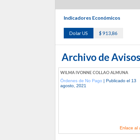
Indicadores Económicos
Dolar US
$ 913,86
Archivo de Avisos
WILMA IVONNE COLLAO ALMUNA
Órdenes de No Pago
| Publicado el 13
agosto, 2021
Enlace al 