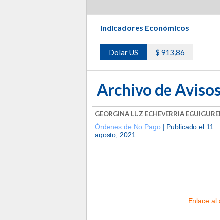
Indicadores Económicos
Dolar US
$ 913,86
Archivo de Avisos
GEORGINA LUZ ECHEVERRIA EGUIGURE
Órdenes de No Pago
| Publicado el 11
agosto, 2021
Enlace al 