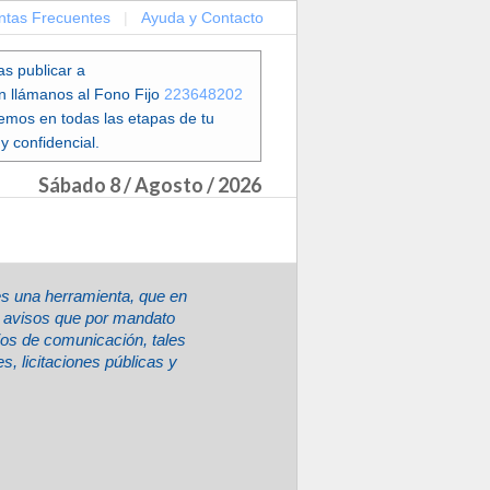
ntas Frecuentes
|
Ayuda y Contacto
as publicar a
en llámanos al Fono Fijo
223648202
emos en todas las etapas de tu
y confidencial.
Sábado 8 / Agosto / 2026
es una herramienta, que en
ir avisos que por mandato
ios de comunicación, tales
, licitaciones públicas y