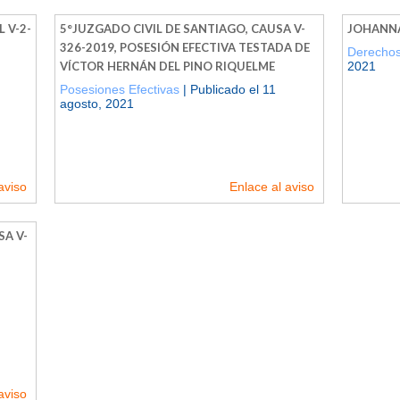
 V-2-
5°JUZGADO CIVIL DE SANTIAGO, CAUSA V-
JOHANNA
326-2019, POSESIÓN EFECTIVA TESTADA DE
Derechos
VÍCTOR HERNÁN DEL PINO RIQUELME
2021
Posesiones Efectivas
| Publicado el 11
agosto, 2021
aviso
Enlace al aviso
SA V-
aviso