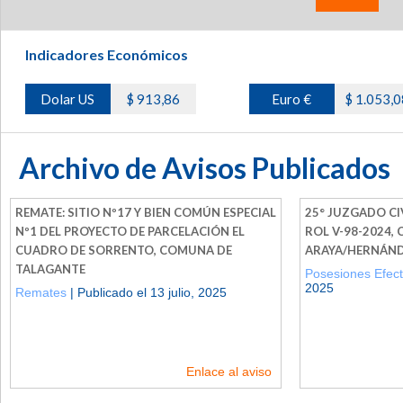
Indicadores Económicos
Dolar US
$ 913,86
Euro €
$ 1.053,0
Archivo de Avisos Publicados
REMATE: SITIO Nº17 Y BIEN COMÚN ESPECIAL
25° JUZGADO CI
Nº1 DEL PROYECTO DE PARCELACIÓN EL
ROL V-98-2024,
CUADRO DE SORRENTO, COMUNA DE
ARAYA/HERNÁN
TALAGANTE
Posesiones Efect
2025
Remates
| Publicado el 13 julio, 2025
Enlace al aviso