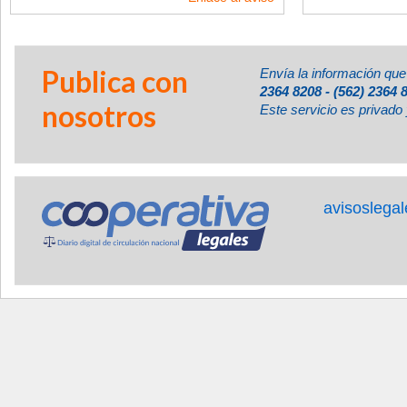
Publica con
Envía la información que
2364 8208 - (562) 2364 
nosotros
Este servicio es privado 
avisoslega