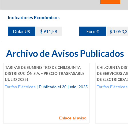
Indicadores Económicos
Dolar US
$ 911,58
Euro €
$ 1.053,3
Archivo de Avisos Publicados
TARIFAS DE SUMINISTRO DE CHILQUINTA
CHILQUINTA DIST
DISTRIBUCIÓN S.A. – PRECIO TRASPASABLE
DE SERVICIOS A
(JULIO 2025)
DE ELECTRICIDAD
Tarifas Eléctricas
| Publicado el 30 junio, 2025
Tarifas Eléctricas
Enlace al aviso