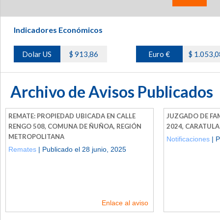
Indicadores Económicos
Dolar US
$ 913,86
Euro €
$ 1.053,0
Archivo de Avisos Publicados
REMATE: PROPIEDAD UBICADA EN CALLE
JUZGADO DE FAMI
RENGO 508, COMUNA DE ÑUÑOA, REGIÓN
2024, CARATUL
METROPOLITANA
Notificaciones
| P
Remates
| Publicado el 28 junio, 2025
Enlace al aviso