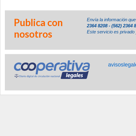
Publica con
Envía la información que
2364 8208 - (562) 2364 
nosotros
Este servicio es privado 
avisoslega