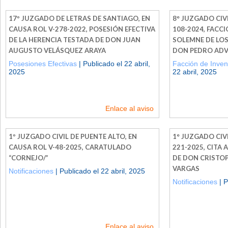
17º JUZGADO DE LETRAS DE SANTIAGO, EN
8° JUZGADO CIV
CAUSA ROL V-278-2022, POSESIÓN EFECTIVA
108-2024, FACC
DE LA HERENCIA TESTADA DE DON JUAN
SOLEMNE DE LOS
AUGUSTO VELÁSQUEZ ARAYA
DON PEDRO AD
Posesiones Efectivas
| Publicado el 22 abril,
Facción de Inven
2025
22 abril, 2025
Enlace al aviso
1º JUZGADO CIVIL DE PUENTE ALTO, EN
1° JUZGADO CIVI
CAUSA ROL V-48-2025, CARATULADO
221-2025, CITA 
“CORNEJO/”
DE DON CRISTO
VARGAS
Notificaciones
| Publicado el 22 abril, 2025
Notificaciones
| P
Enlace al aviso