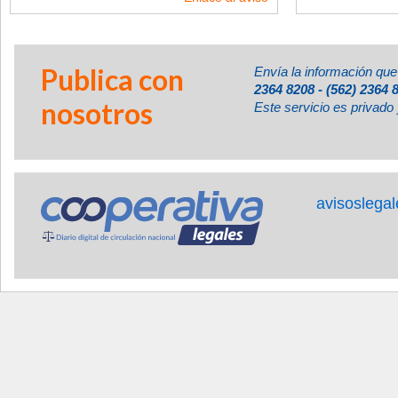
Publica con
Envía la información que
2364 8208 - (562) 2364 
nosotros
Este servicio es privado 
avisoslega