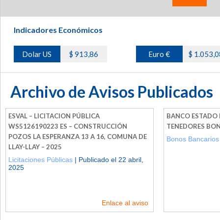
Indicadores Económicos
Dolar US
$ 913,86
Euro €
$ 1.053,0
Archivo de Avisos Publicados
ESVAL – LICITACION PÚBLICA
BANCO ESTADO 
WS5126190223 ES – CONSTRUCCIÓN
TENEDORES BON
POZOS LA ESPERANZA 13 A 16, COMUNA DE
Bonos Bancarios
LLAY-LLAY – 2025
Licitaciones Públicas
| Publicado el 22 abril,
2025
Enlace al aviso