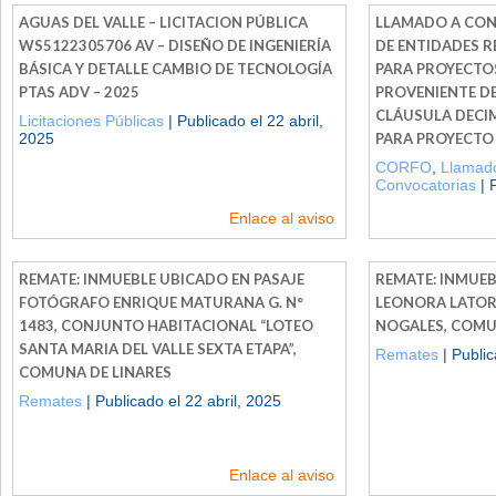
AGUAS DEL VALLE – LICITACION PÚBLICA
LLAMADO A CON
WS5122305706 AV – DISEÑO DE INGENIERÍA
DE ENTIDADES R
BÁSICA Y DETALLE CAMBIO DE TECNOLOGÍA
PARA PROYECTO
PTAS ADV – 2025
PROVENIENTE DE
CLÁUSULA DECI
Licitaciones Públicas
| Publicado el 22 abril,
2025
PARA PROYECTO 
CORFO
,
Llamado
Convocatorias
| 
Enlace al aviso
REMATE: INMUEBLE UBICADO EN PASAJE
REMATE: INMUEB
FOTÓGRAFO ENRIQUE MATURANA G. N°
LEONORA LATORR
1483, CONJUNTO HABITACIONAL “LOTEO
NOGALES, COMU
SANTA MARIA DEL VALLE SEXTA ETAPA”,
Remates
| Public
COMUNA DE LINARES
Remates
| Publicado el 22 abril, 2025
Enlace al aviso