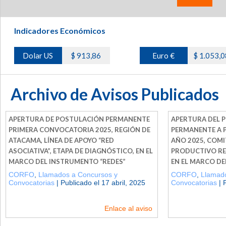
Indicadores Económicos
Dolar US
$ 913,86
Euro €
$ 1.053,0
Archivo de Avisos Publicados
APERTURA DE POSTULACIÓN PERMANENTE
APERTURA DEL 
PRIMERA CONVOCATORIA 2025, REGIÓN DE
PERMANENTE A
ATACAMA, LÍNEA DE APOYO “RED
AÑO 2025, COMI
ASOCIATIVA”, ETAPA DE DIAGNÓSTICO, EN EL
PRODUCTIVO RE
MARCO DEL INSTRUMENTO “REDES”
EN EL MARCO DE
CORFO
,
Llamados a Concursos y
CORFO
,
Llamado
Convocatorias
| Publicado el 17 abril, 2025
Convocatorias
| 
Enlace al aviso