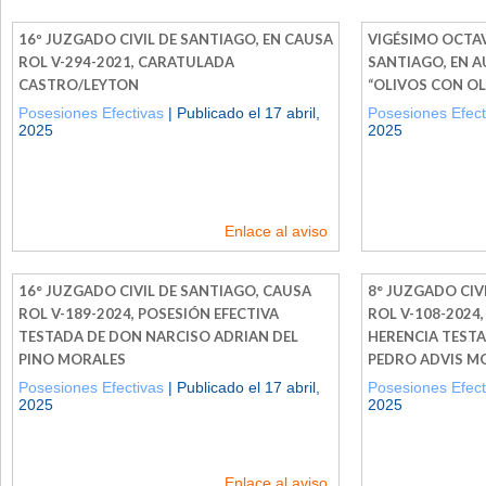
16º JUZGADO CIVIL DE SANTIAGO, EN CAUSA
VIGÉSIMO OCTAV
ROL V-294-2021, CARATULADA
SANTIAGO, EN 
CASTRO/LEYTON
“OLIVOS CON OL
Posesiones Efectivas
| Publicado el 17 abril,
Posesiones Efect
2025
2025
Enlace al aviso
16° JUZGADO CIVIL DE SANTIAGO, CAUSA
8° JUZGADO CIV
ROL V-189-2024, POSESIÓN EFECTIVA
ROL V-108-2024,
TESTADA DE DON NARCISO ADRIAN DEL
HERENCIA TEST
PINO MORALES
PEDRO ADVIS 
Posesiones Efectivas
| Publicado el 17 abril,
Posesiones Efect
2025
2025
Enlace al aviso