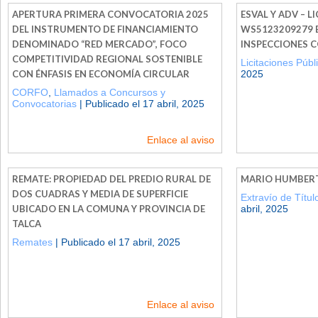
APERTURA PRIMERA CONVOCATORIA 2025
ESVAL Y ADV – L
DEL INSTRUMENTO DE FINANCIAMIENTO
WS5123209279 ES
DENOMINADO “RED MERCADO”, FOCO
INSPECCIONES C
COMPETITIVIDAD REGIONAL SOSTENIBLE
Licitaciones Públ
CON ÉNFASIS EN ECONOMÍA CIRCULAR
2025
CORFO
,
Llamados a Concursos y
Convocatorias
| Publicado el 17 abril, 2025
Enlace al aviso
REMATE: PROPIEDAD DEL PREDIO RURAL DE
MARIO HUMBERT
DOS CUADRAS Y MEDIA DE SUPERFICIE
Extravío de Títu
UBICADO EN LA COMUNA Y PROVINCIA DE
abril, 2025
TALCA
Remates
| Publicado el 17 abril, 2025
Enlace al aviso