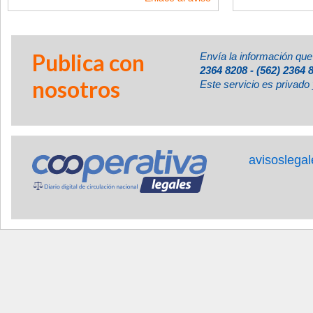
Publica con
Envía la información que
2364 8208 - (562) 2364 
nosotros
Este servicio es privado 
avisoslega