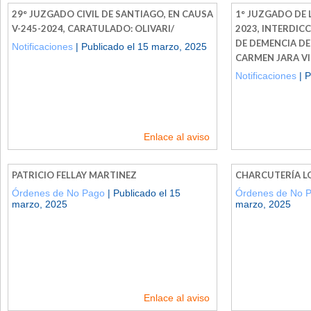
29° JUZGADO CIVIL DE SANTIAGO, EN CAUSA
1° JUZGADO DE L
V-245-2024, CARATULADO: OLIVARI/
2023, INTERDIC
DE DEMENCIA D
Notificaciones
| Publicado el 15 marzo, 2025
CARMEN JARA V
Notificaciones
| P
Enlace al aviso
PATRICIO FELLAY MARTINEZ
CHARCUTERÍA L
Órdenes de No Pago
| Publicado el 15
Órdenes de No 
marzo, 2025
marzo, 2025
Enlace al aviso