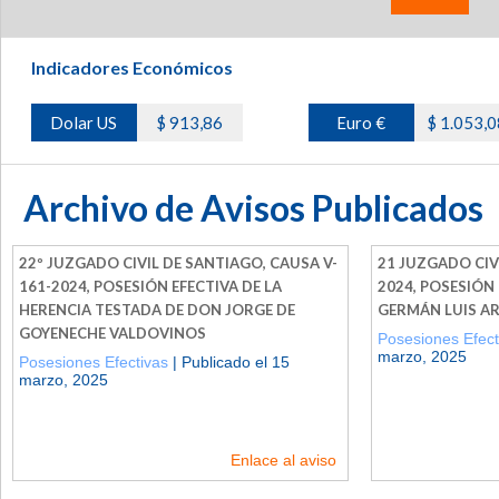
Indicadores Económicos
Dolar US
$ 913,86
Euro €
$ 1.053,0
Archivo de Avisos Publicados
22º JUZGADO CIVIL DE SANTIAGO, CAUSA V-
21 JUZGADO CIVI
161-2024, POSESIÓN EFECTIVA DE LA
2024, POSESIÓN
HERENCIA TESTADA DE DON JORGE DE
GERMÁN LUIS AR
GOYENECHE VALDOVINOS
Posesiones Efect
marzo, 2025
Posesiones Efectivas
| Publicado el 15
marzo, 2025
Enlace al aviso