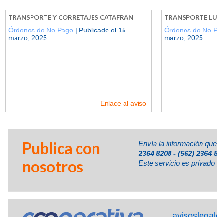
TRANSPORTE Y CORRETAJES CATAFRAN
TRANSPORTE LU
Órdenes de No Pago
| Publicado el 15
Órdenes de No 
marzo, 2025
marzo, 2025
Enlace al aviso
Publica con
Envía la información que
2364 8208 - (562) 2364 
nosotros
Este servicio es privado 
avisoslega