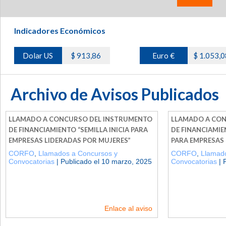
Indicadores Económicos
Dolar US
$ 913,86
Euro €
$ 1.053,0
Archivo de Avisos Publicados
LLAMADO A CONCURSO DEL INSTRUMENTO
LLAMADO A CON
DE FINANCIAMIENTO “SEMILLA INICIA PARA
DE FINANCIAMIE
EMPRESAS LIDERADAS POR MUJERES”
PARA EMPRESAS 
CORFO
,
Llamados a Concursos y
CORFO
,
Llamado
Convocatorias
| Publicado el 10 marzo, 2025
Convocatorias
| 
Enlace al aviso