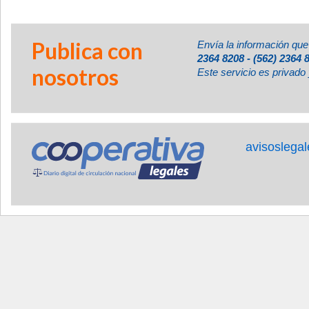
Publica con
Envía la información que
2364 8208 - (562) 2364 
nosotros
Este servicio es privado 
avisoslega