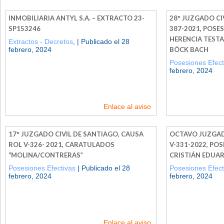
INMOBILIARIA ANTYL S.A. – EXTRACTO 23-
28° JUZGADO CIV
SP153246
387-2021, POSES
HERENCIA TEST
Extractos - Decretos
, | Publicado el 28
febrero, 2024
BÖCK BACH
Posesiones Efect
febrero, 2024
Enlace al aviso
17° JUZGADO CIVIL DE SANTIAGO, CAUSA
OCTAVO JUZGADO
ROL V-326- 2021, CARATULADOS
V-331-2022, PO
“MOLINA/CONTRERAS”
CRISTIÁN EDUA
Posesiones Efectivas
| Publicado el 28
Posesiones Efect
febrero, 2024
febrero, 2024
Enlace al aviso