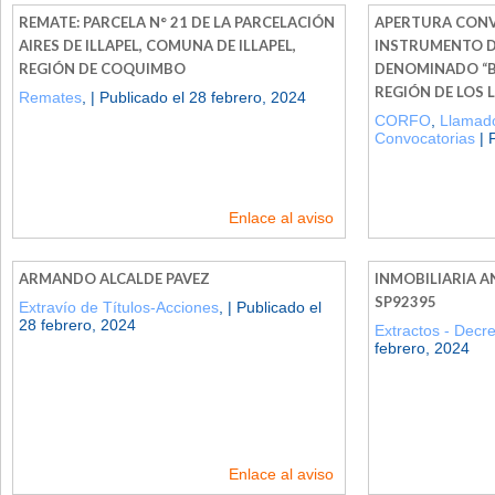
REMATE: PARCELA N° 21 DE LA PARCELACIÓN
APERTURA CONV
AIRES DE ILLAPEL, COMUNA DE ILLAPEL,
INSTRUMENTO D
REGIÓN DE COQUIMBO
DENOMINADO “BI
REGIÓN DE LOS 
Remates
, | Publicado el 28 febrero, 2024
CORFO
,
Llamado
Convocatorias
| 
Enlace al aviso
ARMANDO ALCALDE PAVEZ
INMOBILIARIA AN
SP92395
Extravío de Títulos-Acciones
, | Publicado el
28 febrero, 2024
Extractos - Decr
febrero, 2024
Enlace al aviso