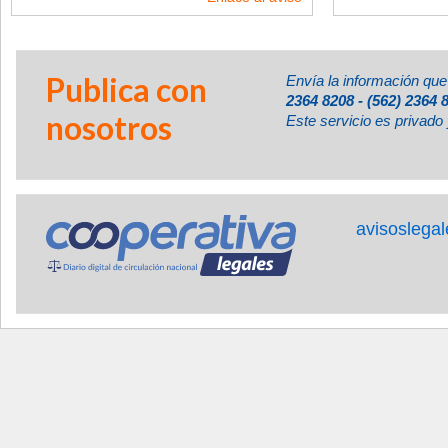
Publica con
Envía la información que
2364 8208 - (562) 2364 
nosotros
Este servicio es privado 
avisoslega