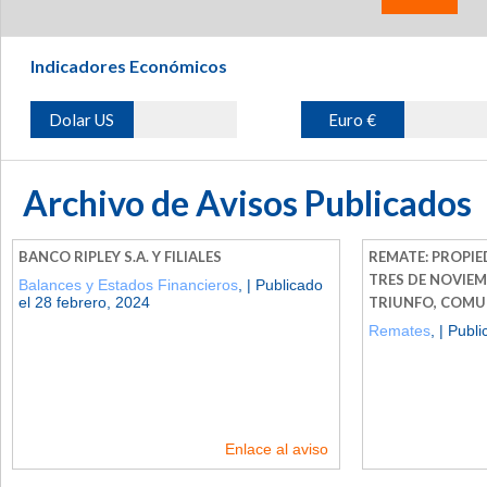
Indicadores Económicos
Dolar US
Euro €
Archivo de Avisos Publicados
BANCO RIPLEY S.A. Y FILIALES
REMATE: PROPIE
TRES DE NOVIEM
Balances y Estados Financieros
, | Publicado
el 28 febrero, 2024
TRIUNFO, COMU
Remates
, | Publ
Enlace al aviso