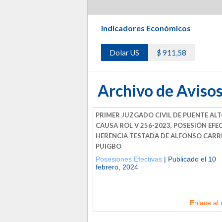
Indicadores Económicos
Dolar US
$ 911,58
Archivo de Avisos
PRIMER JUZGADO CIVIL DE PUENTE ALT
CAUSA ROL V 256-2023, POSESIÓN EFE
HERENCIA TESTADA DE ALFONSO CARR
PUIGBO
Posesiones Efectivas
| Publicado el 10
febrero, 2024
Enlace al 