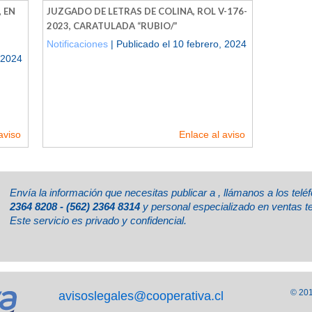
 EN
JUZGADO DE LETRAS DE COLINA, ROL V-176-
2023, CARATULADA “RUBIO/”
Notificaciones
| Publicado el 10 febrero, 2024
 2024
aviso
Enlace al aviso
Envía la información que necesitas publicar a
, llámanos a los tel
2364 8208 - (562) 2364 8314
y personal especializado en ventas t
Este servicio es privado y confidencial.
© 201
avisoslegales@cooperativa.cl