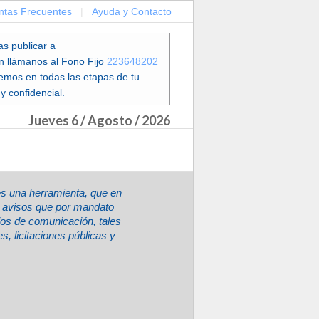
ntas Frecuentes
|
Ayuda y Contacto
as publicar a
en llámanos al Fono Fijo
223648202
emos en todas las etapas de tu
y confidencial.
Jueves 6 / Agosto / 2026
es una herramienta, que en
ir avisos que por mandato
ios de comunicación, tales
, licitaciones públicas y