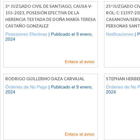
3° JUZGADO CIVIL DE SANTIAGO, CAUSA V-
25°JUZGADO CIV
155-2023, POSESIÓN EFECTIVA DE LA
ROL: C-11397-2
HERENCIA TESTADA DE DOÑA MARÍA TERESA
CASANOVA/SERV
CASTAÑO GONZALEZ
PERSONAS SANTI
Posesiones Efectivas
| Publicado el 9 enero,
Notificaciones
| P
2024
Enlace al aviso
RODRIGO GUILLERMO DAZA CARVAJAL
STEPHAN HERBE
Órdenes de No Pago
| Publicado el 9 enero,
Órdenes de No 
2024
2024
Enlace al aviso