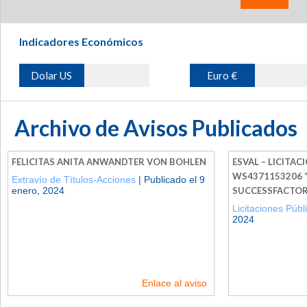
Indicadores Económicos
Dolar US
Euro €
Archivo de Avisos Publicados
FELICITAS ANITA ANWANDTER VON BOHLEN
ESVAL – LICITAC
WS4371153206 “
Extravío de Títulos-Acciones
| Publicado el 9
enero, 2024
SUCCESSFACTOR
Licitaciones Públ
2024
Enlace al aviso