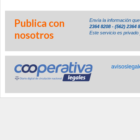
Publica con
Envía la información que
2364 8208 - (562) 2364 
nosotros
Este servicio es privado 
avisoslega