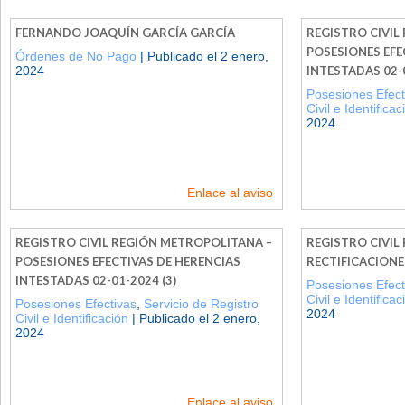
FERNANDO JOAQUÍN GARCÍA GARCÍA
REGISTRO CIVIL
POSESIONES EFE
Órdenes de No Pago
| Publicado el 2 enero,
2024
INTESTADAS 02-0
Posesiones Efect
Civil e Identificac
2024
Enlace al aviso
REGISTRO CIVIL REGIÓN METROPOLITANA –
REGISTRO CIVIL
POSESIONES EFECTIVAS DE HERENCIAS
RECTIFICACIONE
INTESTADAS 02-01-2024 (3)
Posesiones Efect
Civil e Identificac
Posesiones Efectivas
,
Servicio de Registro
2024
Civil e Identificación
| Publicado el 2 enero,
2024
Enlace al aviso