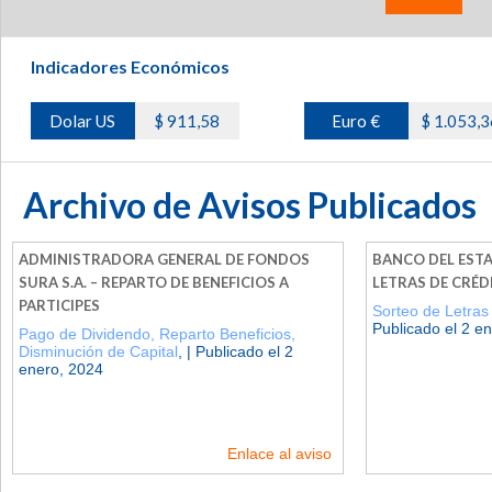
Indicadores Económicos
Dolar US
$ 911,58
Euro €
$ 1.053,3
Archivo de Avisos Publicados
ADMINISTRADORA GENERAL DE FONDOS
BANCO DEL ESTA
SURA S.A. – REPARTO DE BENEFICIOS A
LETRAS DE CRÉD
PARTICIPES
Sorteo de Letras
Publicado el 2 e
Pago de Dividendo, Reparto Beneficios,
Disminución de Capital
, | Publicado el 2
enero, 2024
Enlace al aviso