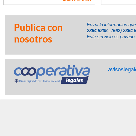
Publica con
Envía la información que
2364 8208 - (562) 2364 
nosotros
Este servicio es privado 
avisoslega