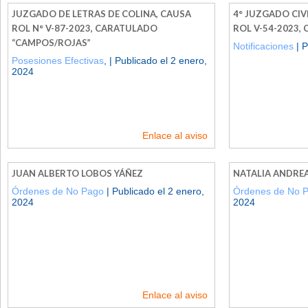
JUZGADO DE LETRAS DE COLINA, CAUSA
4° JUZGADO CIV
ROL N° V-87-2023, CARATULADO
ROL V-54-2023,
“CAMPOS/ROJAS”
Notificaciones
| P
Posesiones Efectivas
, | Publicado el 2 enero,
2024
Enlace al aviso
JUAN ALBERTO LOBOS YÁÑEZ
NATALIA ANDRE
Órdenes de No Pago
| Publicado el 2 enero,
Órdenes de No 
2024
2024
Enlace al aviso