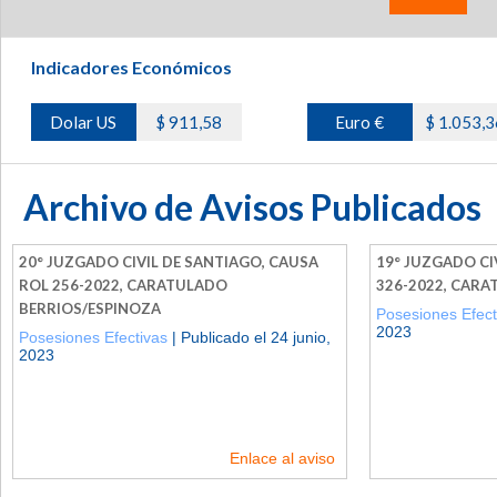
Indicadores Económicos
Dolar US
$ 911,58
Euro €
$ 1.053,3
Archivo de Avisos Publicados
20° JUZGADO CIVIL DE SANTIAGO, CAUSA
19° JUZGADO CI
ROL 256-2022, CARATULADO
326-2022, CAR
BERRIOS/ESPINOZA
Posesiones Efect
2023
Posesiones Efectivas
| Publicado el 24 junio,
2023
Enlace al aviso