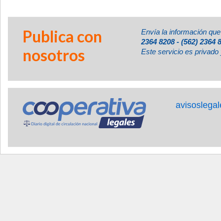
Publica con
Envía la información que
2364 8208 - (562) 2364 
nosotros
Este servicio es privado 
avisoslega