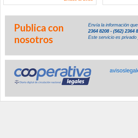
Publica con
Envía la información que
2364 8208 - (562) 2364 
nosotros
Este servicio es privado 
avisoslega