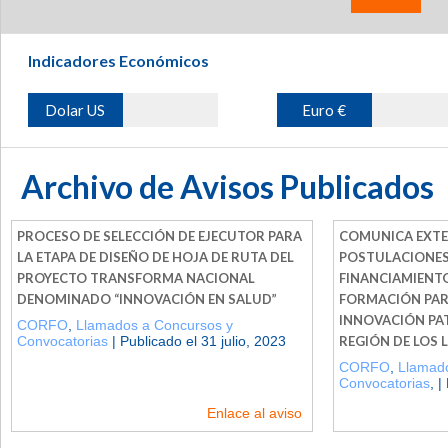
Indicadores Económicos
Dolar US
Euro €
Archivo de Avisos Publicados
PROCESO DE SELECCIÓN DE EJECUTOR PARA
COMUNICA EXTE
LA ETAPA DE DISEÑO DE HOJA DE RUTA DEL
POSTULACIONES
PROYECTO TRANSFORMA NACIONAL
FINANCIAMIENT
DENOMINADO “INNOVACIÓN EN SALUD”
FORMACIÓN PARA
INNOVACIÓN PAT
CORFO
,
Llamados a Concursos y
Convocatorias
| Publicado el 31 julio, 2023
REGIÓN DE LOS 
CORFO
,
Llamado
Convocatorias
, |
Enlace al aviso