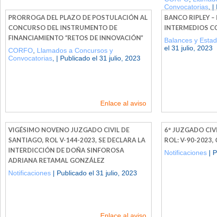
Convocatorias
, |
PRORROGA DEL PLAZO DE POSTULACIÓN AL
BANCO RIPLEY –
CONCURSO DEL INSTRUMENTO DE
INTERMEDIOS 
FINANCIAMIENTO “RETOS DE INNOVACIÓN”
Balances y Estad
el 31 julio, 2023
CORFO
,
Llamados a Concursos y
Convocatorias
, | Publicado el 31 julio, 2023
Enlace al aviso
VIGÉSIMO NOVENO JUZGADO CIVIL DE
6° JUZGADO CIV
SANTIAGO, ROL V-144-2023, SE DECLARA LA
ROL: V-90-2023
INTERDICCIÓN DE DOÑA SINFOROSA
Notificaciones
| P
ADRIANA RETAMAL GONZÁLEZ
Notificaciones
| Publicado el 31 julio, 2023
Enlace al aviso