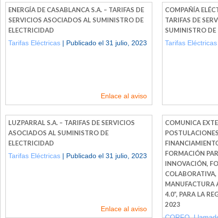
ENERGÍA DE CASABLANCA S.A. – TARIFAS DE
COMPAÑÍA ELÉCTR
SERVICIOS ASOCIADOS AL SUMINISTRO DE
TARIFAS DE SER
ELECTRICIDAD
SUMINISTRO DE 
Tarifas Eléctricas
| Publicado el 31 julio, 2023
Tarifas Eléctricas
Enlace al aviso
LUZPARRAL S.A. – TARIFAS DE SERVICIOS
COMUNICA EXTE
ASOCIADOS AL SUMINISTRO DE
POSTULACIONES
ELECTRICIDAD
FINANCIAMIENT
FORMACIÓN PARA
Tarifas Eléctricas
| Publicado el 31 julio, 2023
INNOVACIÓN, F
COLABORATIVA,
MANUFACTURA A
4.0”, PARA LA R
2023
Enlace al aviso
CORFO
,
Llamado