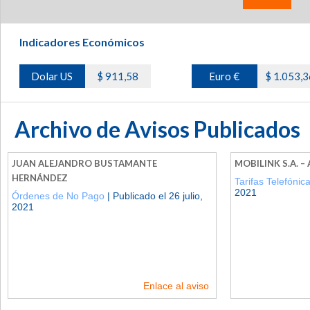
Indicadores Económicos
Dolar US
$ 911,58
Euro €
$ 1.053,3
Archivo de Avisos Publicados
JUAN ALEJANDRO BUSTAMANTE
MOBILINK S.A. 
HERNÁNDEZ
Tarifas Telefónic
2021
Órdenes de No Pago
| Publicado el 26 julio,
2021
Enlace al aviso