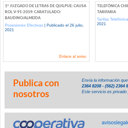
1° JUZGADO DE LETRAS DE QUILPUE: CAUSA
TELEFÓNICA CHI
ROL V-91-2019: CARATULADO:
TARIFARIA
BAUDINO/ALMEIDA
Tarifas Telefónic
2021
Posesiones Efectivas
| Publicado el 26 julio,
2021
Enlace al aviso
Publica con
Envía la información que
2364 8208 - (562) 2364 
nosotros
Este servicio es privado 
avisoslega