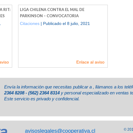
 RIT:
LIGA CHILENA CONTRA EL MAL DE
RES
PARKINSON – CONVOCATORIA
1
Citaciones
| Publicado el 8 julio, 2021
aviso
Enlace al aviso
Envía la información que necesitas publicar a
, llámanos a los tel
2364 8208 - (562) 2364 8314
y personal especializado en ventas t
Este servicio es privado y confidencial.
© 201
avisoslegales@cooperativa.cl