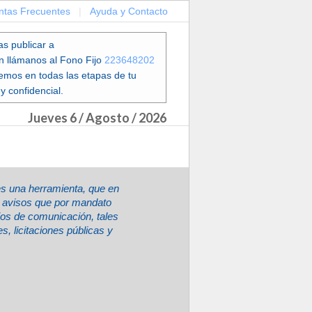
ntas Frecuentes
|
Ayuda y Contacto
as publicar a
en llámanos al Fono Fijo
223648202
emos en todas las etapas de tu
y confidencial.
Jueves 6 / Agosto / 2026
es una herramienta, que en
ir avisos que por mandato
ios de comunicación, tales
, licitaciones públicas y