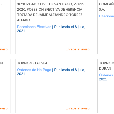
-
30°JUZGADO CIVIL DE SANTIAGO, V-322-
COMPAÑÍ
2020, POSESIÓN EFECTIVA DE HERENCIA
S.A.
TESTADA DE JAIME ALEJANDRO TORRES
Citacion
ALFARO
1
Posesiones Efectivas
| Publicado el 8 julio,
2021
aviso
Enlace al aviso
EN
TORNOMETAL SPA
TORNOME
DURAN
Órdenes de No Pago
| Publicado el 8 julio,
2021
Órdenes
2021
aviso
Enlace al aviso