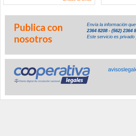
Publica con
Envía la información que
2364 8208 - (562) 2364 
nosotros
Este servicio es privado 
avisoslega