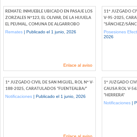
REMATE: INMUEBLE UBICADO EN PASAJE LOS
11° JUZGADO CI
ZORZALES N°123, EL OLIVAR, DE LA HIJUELA
V-95-2025, CAR
EL PEUMAL, COMUNA DE ALGARROBO
“SÁNCHEZ/SÁNC
Remates
| Publicado el 1 junio, 2026
Posesiones Efect
2026
Enlace al aviso
1° JUZGADO CIVIL DE SAN MIGUEL, ROL N° V-
1° JUZGADO CIVI
188-2025, CARATULADOS “FUENTEALBA/”
CAUSA ROL V-56
“HERRERA”
Notificaciones
| Publicado el 1 junio, 2026
Notificaciones
| P
Enlace al aviso