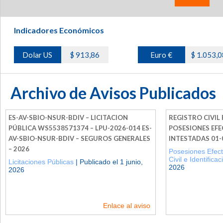
Indicadores Económicos
Dolar US
$ 913,86
Euro €
$ 1.053,0
Archivo de Avisos Publicados
ES-AV-SBIO-NSUR-BDIV – LICITACION
REGISTRO CIVIL
PÚBLICA WS5538571374 – LPU-2026-014 ES-
POSESIONES EFE
AV-SBIO-NSUR-BDIV – SEGUROS GENERALES
INTESTADAS 01-
– 2026
Posesiones Efect
Civil e Identificac
Licitaciones Públicas
| Publicado el 1 junio,
2026
2026
Enlace al aviso