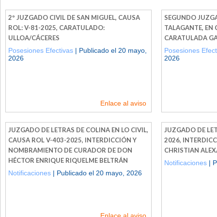
2º JUZGADO CIVIL DE SAN MIGUEL, CAUSA
SEGUNDO JUZGA
ROL: V-81-2025, CARATULADO:
TALAGANTE, EN 
ULLOA/CÁCERES
CARATULADA G
Posesiones Efectivas
| Publicado el 20 mayo,
Posesiones Efect
2026
2026
Enlace al aviso
JUZGADO DE LETRAS DE COLINA EN LO CIVIL,
JUZGADO DE LET
CAUSA ROL V-403-2025, INTERDICCIÓN Y
2026, INTERDIC
NOMBRAMIENTO DE CURADOR DE DON
CHRISTIAN ALE
HÉCTOR ENRIQUE RIQUELME BELTRÁN
Notificaciones
| P
Notificaciones
| Publicado el 20 mayo, 2026
Enlace al aviso