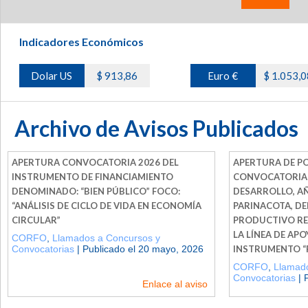
Indicadores Económicos
Dolar US
$ 913,86
Euro €
$ 1.053,0
Archivo de Avisos Publicados
APERTURA CONVOCATORIA 2026 DEL
APERTURA DE P
INSTRUMENTO DE FINANCIAMIENTO
CONVOCATORIA R
DENOMINADO: “BIEN PÚBLICO” FOCO:
DESARROLLO, AÑ
“ANÁLISIS DE CICLO DE VIDA EN ECONOMÍA
PARINACOTA, DE
CIRCULAR”
PRODUCTIVO RE
LA LÍNEA DE APO
CORFO
,
Llamados a Concursos y
Convocatorias
| Publicado el 20 mayo, 2026
INSTRUMENTO “
CORFO
,
Llamado
Convocatorias
| 
Enlace al aviso