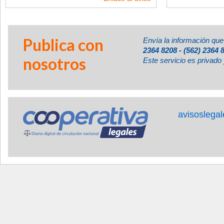
Publica con
Envía la información que
2364 8208 - (562) 2364 
nosotros
Este servicio es privado 
avisoslega