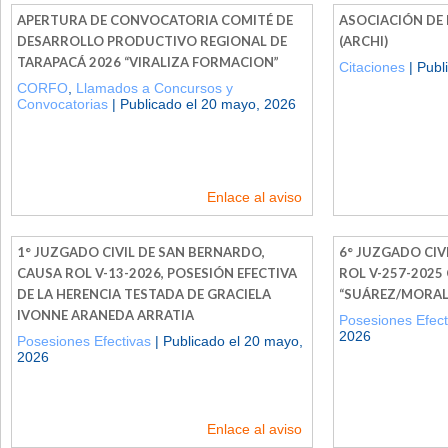
APERTURA DE CONVOCATORIA COMITÉ DE
ASOCIACIÓN DE 
DESARROLLO PRODUCTIVO REGIONAL DE
(ARCHI)
TARAPACÁ 2026 “VIRALIZA FORMACION”
Citaciones
| Publ
CORFO
,
Llamados a Concursos y
Convocatorias
| Publicado el 20 mayo, 2026
Enlace al aviso
1° JUZGADO CIVIL DE SAN BERNARDO,
6° JUZGADO CIV
CAUSA ROL V-13-2026, POSESIÓN EFECTIVA
ROL V-257-202
DE LA HERENCIA TESTADA DE GRACIELA
“SUÁREZ/MORAL
IVONNE ARANEDA ARRATIA
Posesiones Efect
2026
Posesiones Efectivas
| Publicado el 20 mayo,
2026
Enlace al aviso