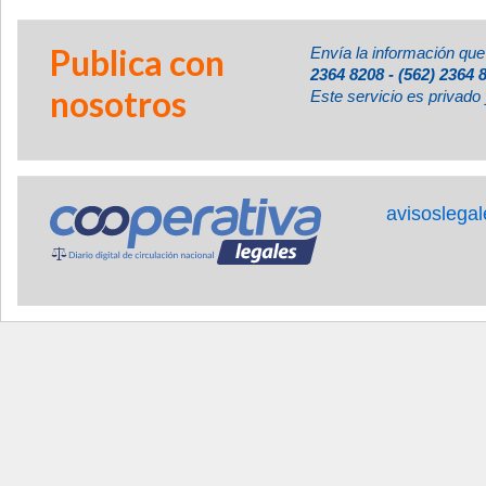
Publica con
Envía la información que
2364 8208 - (562) 2364 
nosotros
Este servicio es privado 
avisoslega