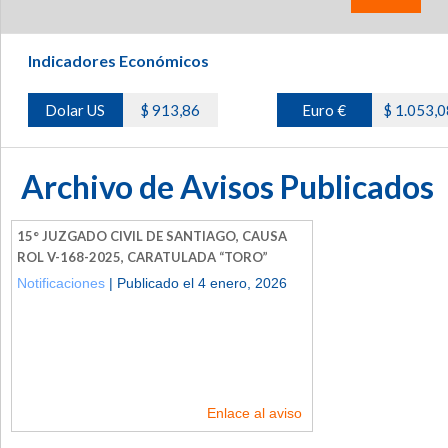
Indicadores Económicos
Dolar US
$ 913,86
Euro €
$ 1.053,0
Archivo de Avisos Publicados
15° JUZGADO CIVIL DE SANTIAGO, CAUSA
ROL V-168-2025, CARATULADA “TORO”
Notificaciones
| Publicado el 4 enero, 2026
Enlace al aviso