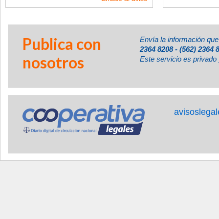
Publica con
Envía la información que
2364 8208 - (562) 2364 
nosotros
Este servicio es privado 
avisoslega