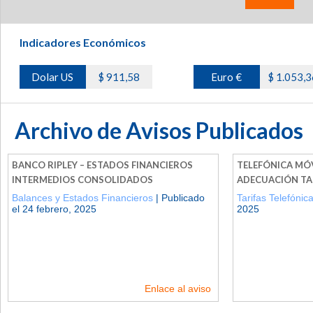
Indicadores Económicos
Dolar US
$ 911,58
Euro €
$ 1.053,3
Archivo de Avisos Publicados
BANCO RIPLEY – ESTADOS FINANCIEROS
TELEFÓNICA MÓVI
INTERMEDIOS CONSOLIDADOS
ADECUACIÓN TA
Balances y Estados Financieros
| Publicado
Tarifas Telefónic
el 24 febrero, 2025
2025
Enlace al aviso