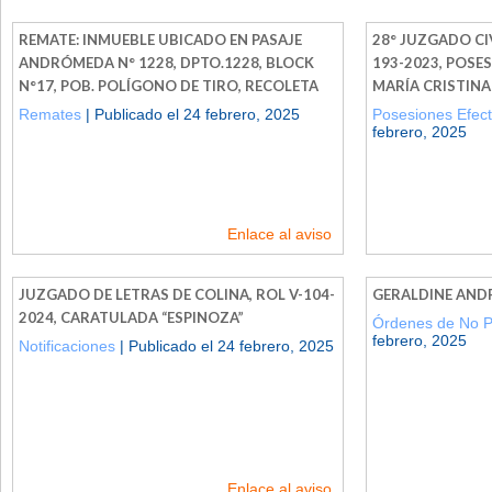
REMATE: INMUEBLE UBICADO EN PASAJE
28° JUZGADO CI
ANDRÓMEDA N° 1228, DPTO.1228, BLOCK
193-2023, POSE
N°17, POB. POLÍGONO DE TIRO, RECOLETA
MARÍA CRISTINA
Remates
| Publicado el 24 febrero, 2025
Posesiones Efect
febrero, 2025
Enlace al aviso
JUZGADO DE LETRAS DE COLINA, ROL V-104-
GERALDINE AND
2024, CARATULADA “ESPINOZA”
Órdenes de No 
febrero, 2025
Notificaciones
| Publicado el 24 febrero, 2025
Enlace al aviso