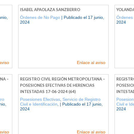
ISABEL APAOLAZA SANZBERRO
YOLANDA
unio,
Órdenes de No Pago
| Publicado el 17 junio,
Órdenes
2024
2024
aviso
Enlace al aviso
NA –
REGISTRO CIVIL REGIÓN METROPOLITANA –
REGISTR
POSESIONES EFECTIVAS DE HERENCIAS
POSESIO
INTESTADAS 17-06-2024 (64)
INTESTAD
tro
Posesiones Efectivas
,
Servicio de Registro
Posesion
nio,
Civil e Identificación
, | Publicado el 17 junio,
Civil e Id
2024
2024
aviso
Enlace al aviso