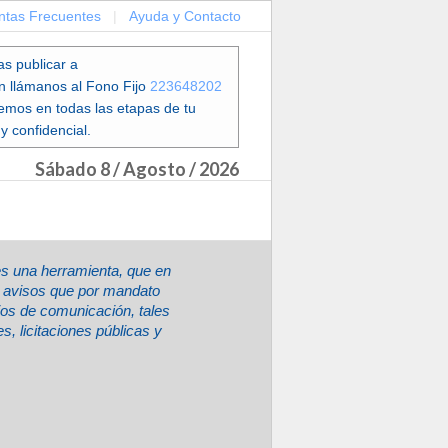
ntas Frecuentes
|
Ayuda y Contacto
as publicar a
en llámanos al Fono Fijo
223648202
emos en todas las etapas de tu
y confidencial.
Sábado 8 / Agosto / 2026
es una herramienta, que en
ir avisos que por mandato
ios de comunicación, tales
, licitaciones públicas y