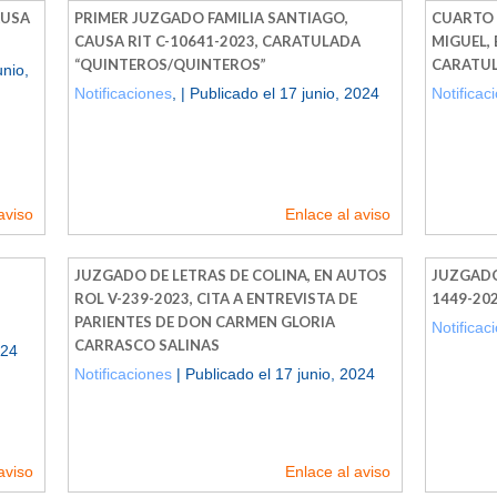
AUSA
PRIMER JUZGADO FAMILIA SANTIAGO,
CUARTO 
CAUSA RIT C-10641-2023, CARATULADA
MIGUEL, 
“QUINTEROS/QUINTEROS”
CARATUL
unio,
Notificaciones
, | Publicado el 17 junio, 2024
Notificac
aviso
Enlace al aviso
JUZGADO DE LETRAS DE COLINA, EN AUTOS
JUZGADO 
ROL V-239-2023, CITA A ENTREVISTA DE
1449-20
PARIENTES DE DON CARMEN GLORIA
Notificac
CARRASCO SALINAS
024
Notificaciones
| Publicado el 17 junio, 2024
aviso
Enlace al aviso