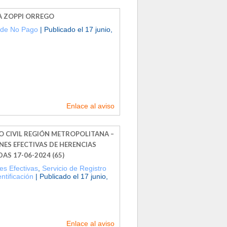
 ZOPPI ORREGO
 de No Pago
| Publicado el 17 junio,
Enlace al aviso
O CIVIL REGIÓN METROPOLITANA –
NES EFECTIVAS DE HERENCIAS
AS 17-06-2024 (65)
es Efectivas
,
Servicio de Registro
entificación
| Publicado el 17 junio,
Enlace al aviso