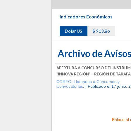
Indicadores Económicos
Dolar US
$ 913,86
Archivo de Avisos
APERTURA A CONCURSO DEL INSTRU
“INNOVA REGIÓN” – REGIÓN DE TARAP
CORFO
,
Llamados a Concursos y
Convocatorias
, | Publicado el 17 junio, 
Enlace al 