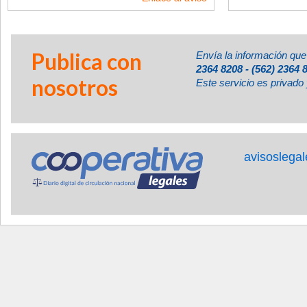
Publica con
Envía la información que
2364 8208 - (562) 2364 
nosotros
Este servicio es privado 
avisoslega