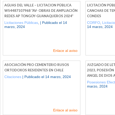
AGUAS DEL VALLE – LICITACION PÚBLICA
LICITACIÓN PÚB
WS4487107968 “AV- OBRAS DE AMPLIACIÓN
CANCHAS DE TEN
REDES AP TONGOY-GUANAQUEROS 2024”
CONDES
Licitaciones Públicas
, | Publicado el 14
CORFO
,
Licitaci
marzo, 2024
14 marzo, 2024
Enlace al aviso
ASOCIACIÓN PRO CEMENTERIO RUSOS
JUZGADO DE LET
ORTODOXOS RESIDENTES EN CHILE
2023, POSESIÓN
ANGEL DE DIOS 
Citaciones
| Publicado el 14 marzo, 2024
Posesiones Efect
marzo, 2024
Enlace al aviso