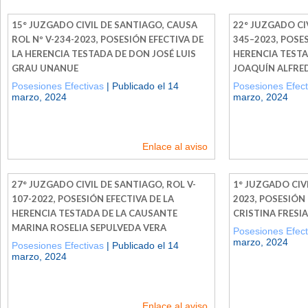
15° JUZGADO CIVIL DE SANTIAGO, CAUSA
22° JUZGADO CI
ROL Nº V-234-2023, POSESIÓN EFECTIVA DE
345–2023, POSES
LA HERENCIA TESTADA DE DON JOSÉ LUIS
HERENCIA TEST
GRAU UNANUE
JOAQUÍN ALFRE
Posesiones Efectivas
| Publicado el 14
Posesiones Efect
marzo, 2024
marzo, 2024
Enlace al aviso
27° JUZGADO CIVIL DE SANTIAGO, ROL V-
1° JUZGADO CIVI
107-2022, POSESIÓN EFECTIVA DE LA
2023, POSESIÓN
HERENCIA TESTADA DE LA CAUSANTE
CRISTINA FRES
MARINA ROSELIA SEPULVEDA VERA
Posesiones Efect
marzo, 2024
Posesiones Efectivas
| Publicado el 14
marzo, 2024
Enlace al aviso