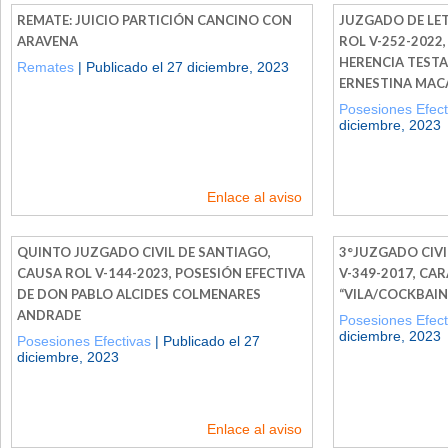
REMATE: JUICIO PARTICIÓN CANCINO CON
JUZGADO DE LET
ARAVENA
ROL V-252-2022,
HERENCIA TESTA
Remates
| Publicado el 27 diciembre, 2023
ERNESTINA MAC
Posesiones Efect
diciembre, 2023
Enlace al aviso
QUINTO JUZGADO CIVIL DE SANTIAGO,
3°JUZGADO CIVI
CAUSA ROL V-144-2023, POSESIÓN EFECTIVA
V-349-2017, CA
DE DON PABLO ALCIDES COLMENARES
“VILA/COCKBAIN
ANDRADE
Posesiones Efect
diciembre, 2023
Posesiones Efectivas
| Publicado el 27
diciembre, 2023
Enlace al aviso