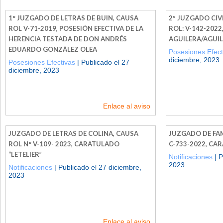
1° JUZGADO DE LETRAS DE BUIN, CAUSA
2º JUZGADO CIV
ROL V-71-2019, POSESIÓN EFECTIVA DE LA
ROL: V-142-202
HERENCIA TESTADA DE DON ANDRÉS
AGUILERA/AGUI
EDUARDO GONZÁLEZ OLEA
Posesiones Efect
diciembre, 2023
Posesiones Efectivas
| Publicado el 27
diciembre, 2023
Enlace al aviso
JUZGADO DE LETRAS DE COLINA, CAUSA
JUZGADO DE FAM
ROL N° V-109- 2023, CARATULADO
C-733-2022, CA
“LETELIER”
Notificaciones
| P
2023
Notificaciones
| Publicado el 27 diciembre,
2023
Enlace al aviso