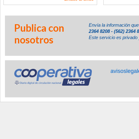
Publica con
Envía la información que
2364 8208 - (562) 2364 
nosotros
Este servicio es privado 
avisoslega