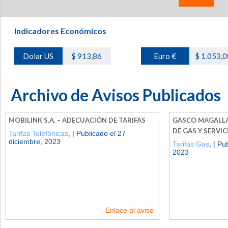
Indicadores Económicos
Dolar US
$ 913,86
Euro €
$ 1.053,0
Archivo de Avisos Publicados
MOBILINK S.A. – ADECUACIÓN DE TARIFAS
GASCO MAGALLAN
DE GAS Y SERVIC
Tarifas Telefónicas
, | Publicado el 27
diciembre, 2023
Tarifas Gas
, | Pu
2023
Enlace al aviso