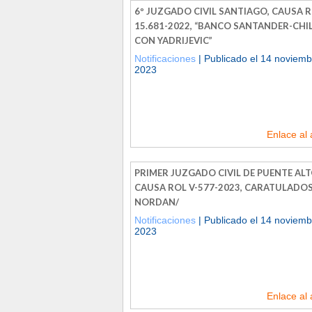
6º JUZGADO CIVIL SANTIAGO, CAUSA R
15.681-2022, “BANCO SANTANDER-CHI
CON YADRIJEVIC”
Notificaciones
| Publicado el 14 noviemb
2023
Enlace al 
PRIMER JUZGADO CIVIL DE PUENTE ALT
CAUSA ROL V-577-2023, CARATULADO
NORDAN/
Notificaciones
| Publicado el 14 noviemb
2023
Enlace al 