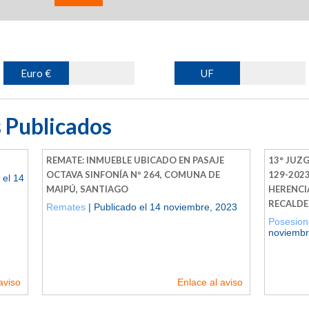
Euro €
UF
 Publicados
REMATE: INMUEBLE UBICADO EN PASAJE
13° JUZG
OCTAVA SINFONÍA Nº 264, COMUNA DE
129-2023
 el 14
MAIPÚ, SANTIAGO
HERENCI
RECALDE
Remates
| Publicado el 14 noviembre, 2023
Posesion
noviembr
aviso
Enlace al aviso