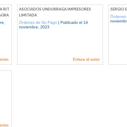
A RIT
ASOCIADOS UNDURRAGA IMPRESORES
SERGIO 
LAGRA
LIMITADA
Órdenes
noviembr
re,
Órdenes de No Pago
| Publicado el 14
noviembre, 2023
aviso
Enlace al aviso
aviso