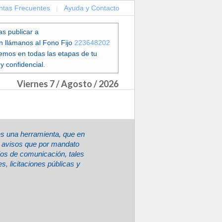
ntas Frecuentes
|
Ayuda y Contacto
as publicar a
en llámanos al Fono Fijo
223648202
emos en todas las etapas de tu
y confidencial.
Viernes 7 / Agosto / 2026
es una herramienta, que en
ir avisos que por mandato
ios de comunicación, tales
, licitaciones públicas y