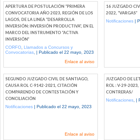
APERTURA DE POSTULACIÓN “PRIMERA
16 JUZGADO CIVI
CONVOCATORIA AÑO 2023, REGIÓN DE LOS
2022, “VARGAS”
LAGOS, DE LA LINEA “DESARROLLA
Notificaciones
| P
INVERSIÓN: INVERSIÓN PRODUCTIVA”, EN EL
MARCO DEL INSTRUMENTO “ACTIVA
INVERSIÓN”
CORFO
,
Llamados a Concursos y
Convocatorias
, | Publicado el 22 mayo, 2023
Enlace al aviso
SEGUNDO JUZGADO CIVIL DE SANTIAGO,
JUZGADO DE LET
CAUSA ROL C-9142-2021, CITACIÓN
ROL : V-29-2023
COMPARENDO DE CONTESTACIÓN Y
CONTRERAS/
CONCILIACIÓN
Notificaciones
, |
Notificaciones
| Publicado el 22 mayo, 2023
Enlace al aviso