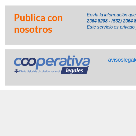
Publica con
Envía la información que
2364 8208 - (562) 2364 
nosotros
Este servicio es privado 
avisoslega