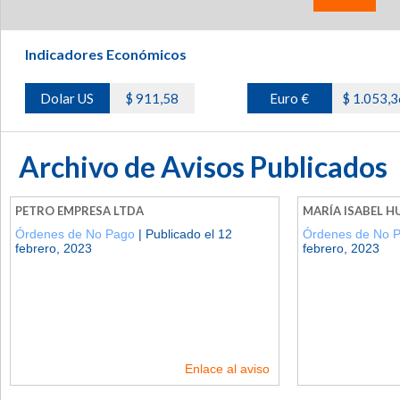
Indicadores Económicos
Dolar US
$ 911,58
Euro €
$ 1.053,3
Archivo de Avisos Publicados
PETRO EMPRESA LTDA
MARÍA ISABEL H
Órdenes de No Pago
| Publicado el 12
Órdenes de No 
febrero, 2023
febrero, 2023
Enlace al aviso