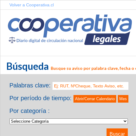
Volver a Cooperativa.cl
Búsqueda
Busque su aviso por palabra clave, fecha o 
Palabras clave:
Por período de tiempo:
Abrir/Cerrar Calendario
Mes
Por categoría :