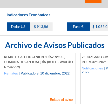
Indicadores Económicos
Dolar US
$ 913,86
Euro €
$ 1.053,0
Archivo de Avisos Publicados
REMATE: CALLE INGENIERO DÍAZ N°340,
23 JUZGADO CIV
COMUNA DE SAN JOAQUÍN (ROL DE AVALÚO
ROL V-321-2021
N°5427-9)
Notificaciones
| P
2022
Remates
| Publicado el 10 diciembre, 2022
Enlace al aviso