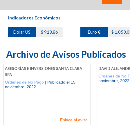
Indicadores Económicos
Dolar US
$ 913,86
Euro €
$ 1.053,0
Archivo de Avisos Publicados
ASESORÍAS E INVERSIONES SANTA CLARA
DAVID ALEJAND
SPA
Órdenes de No 
noviembre, 2022
Órdenes de No Pago
| Publicado el 15
noviembre, 2022
Enlace al aviso