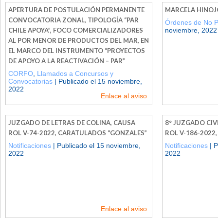
APERTURA DE POSTULACIÓN PERMANENTE
MARCELA HINOJ
CONVOCATORIA ZONAL, TIPOLOGÍA “PAR
Órdenes de No 
CHILE APOYA”, FOCO COMERCIALIZADORES
noviembre, 2022
AL POR MENOR DE PRODUCTOS DEL MAR, EN
EL MARCO DEL INSTRUMENTO “PROYECTOS
DE APOYO A LA REACTIVACIÓN – PAR”
CORFO
,
Llamados a Concursos y
Convocatorias
| Publicado el 15 noviembre,
2022
Enlace al aviso
JUZGADO DE LETRAS DE COLINA, CAUSA
8° JUZGADO CIV
ROL V­-74-­2022, CARATULADOS “GONZALES”
ROL V-186-2022
Notificaciones
| Publicado el 15 noviembre,
Notificaciones
| P
2022
2022
Enlace al aviso