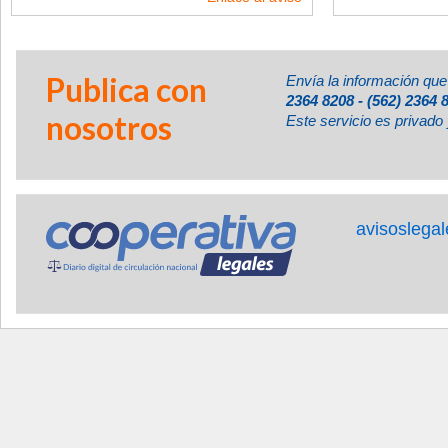
Publica con
Envía la información que
2364 8208 - (562) 2364 
nosotros
Este servicio es privado 
avisoslega