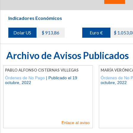
Indicadores Económicos
Dolar US
$ 913,86
Euro €
$ 1.053,0
Archivo de Avisos Publicados
PABLO ALFONSO CISTERNAS VILLEGAS
MARÍA VERÓNIC
Órdenes de No Pago
| Publicado el 19
Órdenes de No 
octubre, 2022
octubre, 2022
Enlace al aviso