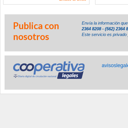
Publica con
Envía la información que
2364 8208 - (562) 2364 
nosotros
Este servicio es privado 
avisoslega