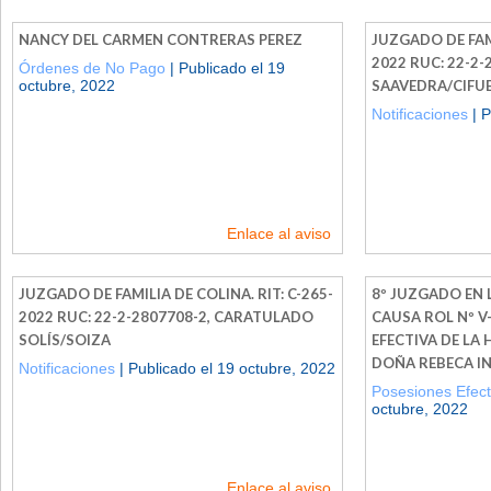
NANCY DEL CARMEN CONTRERAS PEREZ
JUZGADO DE FAMI
2022 RUC: 22-2
Órdenes de No Pago
| Publicado el 19
octubre, 2022
SAAVEDRA/CIFU
Notificaciones
| P
Enlace al aviso
JUZGADO DE FAMILIA DE COLINA. RIT: C-265-
8º JUZGADO EN L
2022 RUC: 22-2-2807708-2, CARATULADO
CAUSA ROL Nº V
SOLÍS/SOIZA
EFECTIVA DE LA
DOÑA REBECA IN
Notificaciones
| Publicado el 19 octubre, 2022
Posesiones Efect
octubre, 2022
Enlace al aviso