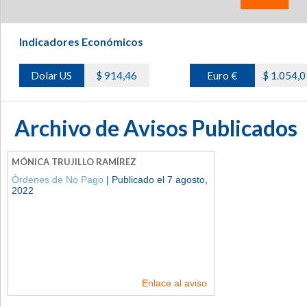
Indicadores Económicos
Dolar US
$ 914,46
Euro €
$ 1.054,0
Archivo de Avisos Publicados
MÓNICA TRUJILLO RAMÍREZ
Órdenes de No Pago
| Publicado el 7 agosto,
2022
Enlace al aviso