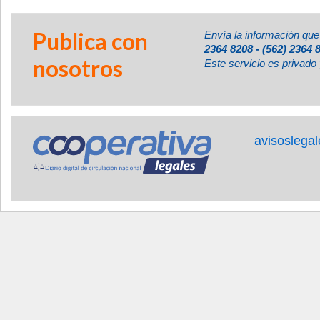
Publica con
Envía la información que
2364 8208 - (562) 2364 
nosotros
Este servicio es privado 
avisoslega