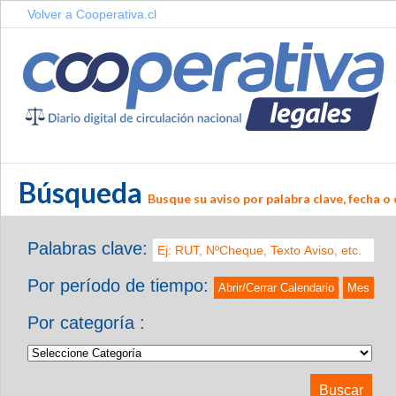
Volver a Cooperativa.cl
Búsqueda
Busque su aviso por palabra clave, fecha o 
Palabras clave:
Por período de tiempo:
Abrir/Cerrar Calendario
Mes
Por categoría :